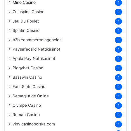
Mino Casino
1
Zuluspins Casino
1
Jeu Du Poulet
1
Spinfin Casino
1
b2b ecommerce agencies
1
Paysafecard Nettikasinot
1
Apple Pay Nettikasinot
1
Piggybet Casino
1
Basswin Casino
1
Fast Slots Casino
1
Semaglutide Online
1
Olympe Casino
1
Roman Casino
1
vinylcasinopolska.com
1