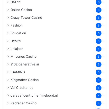
OM cc
6
Online Casino
6
Crazy Tower Сasino
6
Fashion
6
Education
6
Health
5
Lolajack
5
Mr Jones Casino
5
a16z generative ai
5
IGAMING
5
Kingmaker Casino
5
Val Créditance
5
caravancentrumemmeloord.nl
4
Redracer Casino
4