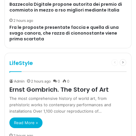
Bazzecola Digitale propone autorita dei premio di
commiato in mezzo a rso migliori mediante Italia
2 hours ago
Fra le proposte presentate faccia e quella di una
svago canora, che razza di ciononostante viene
prima scartata
LifeStyle
Previous
Next
page
page
Admin
2 hours ago
0
0
Ernst Gombrich. The Story of Art
The most comprehensive history of world art, from
prehistoric works to contemporary performances and
installations Over 1,100 colour reproductions of…
Read More »
2 hours ago