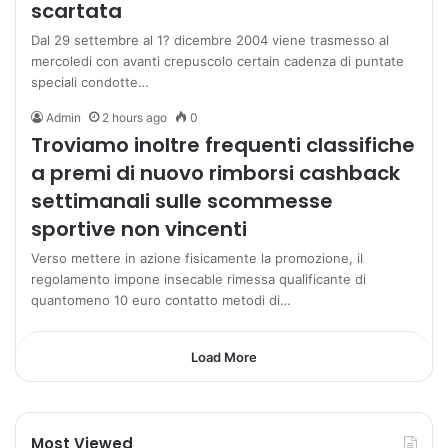
scartata
Dal 29 settembre al 1? dicembre 2004 viene trasmesso al
mercoledi con avanti crepuscolo certain cadenza di puntate
speciali condotte…
Admin
2 hours ago
0
Troviamo inoltre frequenti classifiche
a premi di nuovo rimborsi cashback
settimanali sulle scommesse
sportive non vincenti
Verso mettere in azione fisicamente la promozione, il
regolamento impone insecable rimessa qualificante di
quantomeno 10 euro contatto metodi di…
Load More
Most Viewed