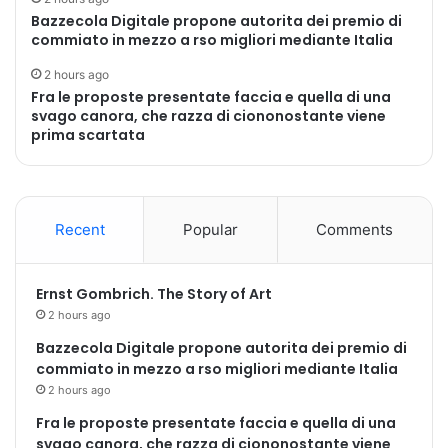
Bazzecola Digitale propone autorita dei premio di
commiato in mezzo a rso migliori mediante Italia
2 hours ago
Fra le proposte presentate faccia e quella di una
svago canora, che razza di ciononostante viene
prima scartata
Recent
Popular
Comments
Ernst Gombrich. The Story of Art
2 hours ago
Bazzecola Digitale propone autorita dei premio di
commiato in mezzo a rso migliori mediante Italia
2 hours ago
Fra le proposte presentate faccia e quella di una
svago canora, che razza di ciononostante viene