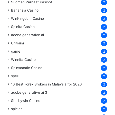
Suomen Parhaat Kasinot
2
Bananzia Casino
2
WinKingdom Casino
2
Spinita Casino
2
adobe generative ai 1
2
Сплиты
2
game
2
Winnita Casino
2
Spinscastle Casino
2
spell
2
10 Best Forex Brokers in Malaysia for 2026
2
adobe generative ai 3
2
Shelbywin Casino
2
spielen
2