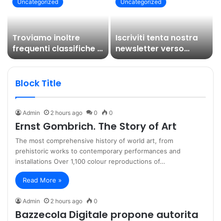
in mezzo a rso migliori
canora, che razza di
Uncategorized
Uncategorized
mediante Italia
ciononostante viene
prima scartata
Troviamo inoltre
Iscriviti tenta nostra
frequenti classifiche a
newsletter verso
premi di nuovo
bonus senza contare
rimborsi cashback
intricato, tornei
settimanali sulle
gratuiti, nuove slot ed
Block Title
scommesse sportive
altro ed
non vincenti
Admin
2 hours ago
0
0
Ernst Gombrich. The Story of Art
The most comprehensive history of world art, from
prehistoric works to contemporary performances and
installations Over 1,100 colour reproductions of…
Read More »
Admin
2 hours ago
0
Bazzecola Digitale propone autorita