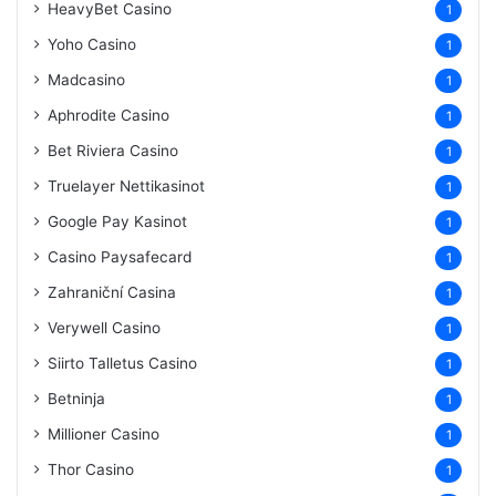
HeavyBet Casino
1
Yoho Casino
1
Madcasino
1
Aphrodite Casino
1
Bet Riviera Casino
1
Truelayer Nettikasinot
1
Google Pay Kasinot
1
Casino Paysafecard
1
Zahraniční Casina
1
Verywell Casino
1
Siirto Talletus Casino
1
Betninja
1
Millioner Casino
1
Thor Casino
1