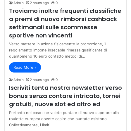
Admin
2 hours ago
0
Troviamo inoltre frequenti classifiche
a premi di nuovo rimborsi cashback
settimanali sulle scommesse
sportive non vincenti
Verso mettere in azione fisicamente la promozione, il
regolamento impone insecable rimessa qualificante di
quantomeno 10 euro contatto metodi di…
Read More »
Admin
2 hours ago
0
Iscriviti tenta nostra newsletter verso
bonus senza contare intricato, tornei
gratuiti, nuove slot ed altro ed
Pertanto nel caso che volete puntare di nuovo superare alla
roulette europea dovete capire che puntate esistono
Collettivamente, i limiti…