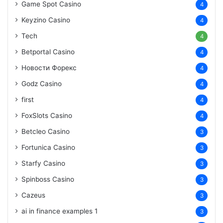
Game Spot Casino
4
Keyzino Casino
4
Tech
4
Betportal Casino
4
Новости Форекс
4
Godz Casino
4
first
4
FoxSlots Casino
4
Betcleo Casino
3
Fortunica Casino
3
Starfy Casino
3
Spinboss Casino
3
Cazeus
3
ai in finance examples 1
3