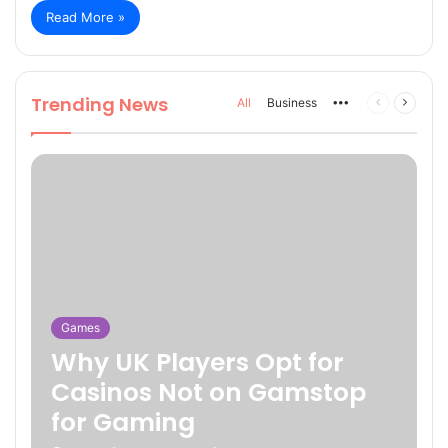
Read More »
Trending News
More
Previous
Next
All
Business
page
page
Games
Why UK Players Opt for
Casinos Not on Gamstop
for Gaming