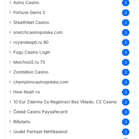
Asino Casino
2
Fortune Gems 2
2
Stealthbet Casino
2
snatchcasinopolska.com
2
royandaspb.ru 80
2
Fugu Casino Login
2
bkschool2.ru 70
2
Zombillion Casino
2
championcasinopolska.com
2
How Noah vs
2
10 Eur Zdarma Za Registraci Bez Vkladu: CZ Casina
2
České Casino Paysafecard
2
Billybets
2
Uudet Parhaat Nettikasinot
2