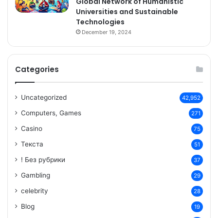
Global Network of Humanistic
Universities and Sustainable
Technologies
December 19, 2024
Categories
Uncategorized
42,952
Computers, Games
271
Casino
75
Текста
51
! Без рубрики
37
Gambling
29
celebrity
28
Blog
19