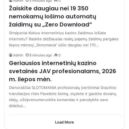
Admin
5 minutes ago
0
Žaiskite daugiau nei 19 350
nemokamų lošimo automatų
žaidimų su „Zero Download“
Straipsniai Kokius internetinius kazino žaidimus lošiate
internetu? Raskite didžiausias realių pajamų žaidimų pergales
liepos mėnesį „Slotomania“ siūlo daugiau nei 170…
Admin
8 minutes ago
0
Geriausios internetinių kazino
svetainės JAV profesionalams, 2026
m. liepos mėn.
Dienoraščiai SLOTOMANIA profesionalų įvertinimai Srautinio
transliacijos ritės Paveikite šeimą, siųskite ir gaukite dovanų
idėjų, užsiprenumeruokite komandas ir parodykite savo
didelius…
Load More