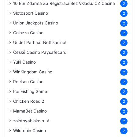
10 Eur Zdarma Za Registraci Bez Vkladu: CZ Casina
2
Slotosport Casino
2
Union Jackpots Casino
2
Golazzo Casino
2
Uudet Parhaat Nettikasinot
2
České Casino Paysafecard
2
Yuki Casino
2
WinKingdom Casino
2
Reelson Casino
2
Ice Fishing Game
2
Chicken Road 2
2
MamaBet Casino
2
zolotoyabloko.ru A
2
Wildrobin Casino
2