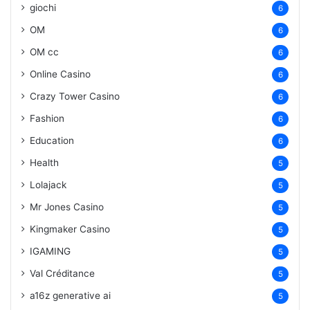
giochi
6
OM
6
OM cc
6
Online Casino
6
Crazy Tower Сasino
6
Fashion
6
Education
6
Health
5
Lolajack
5
Mr Jones Casino
5
Kingmaker Casino
5
IGAMING
5
Val Créditance
5
a16z generative ai
5