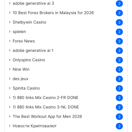
adobe generative ai 3
2
10 Best Forex Brokers in Malaysia for 2026
2
Shelbywin Casino
2
spielen
2
Forex News
2
adobe generative ai 1
2
Onlyspins Casino
2
Nine Win
2
des jeux
2
Spinita Casino
2
1) 880 links Mix Casino
2-FR
DONE
2
1) 880 links Mix Casino
3-NL
DONE
2
The Best Workout App for Men 2026
2
Новости Криптовалют
2