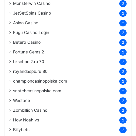
Monsterwin Casino
2
JetSetSpins Casino
2
Asino Casino
2
Fugu Casino Login
2
Betero Casino
2
Fortune Gems 2
2
bkschool2.ru 70
2
royandaspb.ru 80
2
championcasinopolska.com
2
snatchcasinopolska.com
2
Westace
2
Zombillion Casino
2
How Noah vs
2
Billybets
2