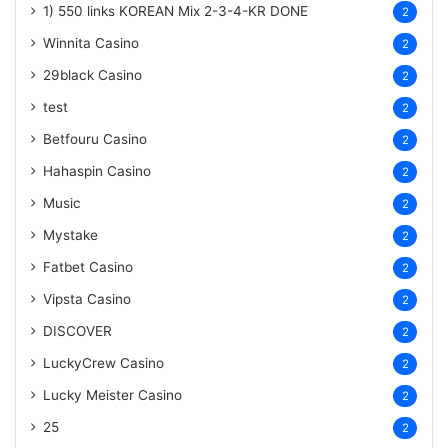
1) 550 links KOREAN Mix
2-3-4-KR
DONE
2
Winnita Casino
2
29black Casino
2
test
2
Betfouru Casino
2
Hahaspin Casino
2
Music
2
Mystake
2
Fatbet Casino
2
Vipsta Casino
2
DISCOVER
2
LuckyCrew Casino
2
Lucky Meister Casino
2
25
2