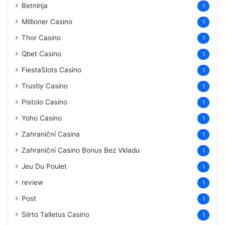
Betninja
1
Millioner Casino
1
Thor Casino
1
Qbet Casino
1
FiestaSlots Casino
1
Trustly Casino
1
Pistolo Casino
1
Yoho Casino
1
Zahraniční Casina
1
Zahraniční Casino Bonus Bez Vkladu
1
Jeu Du Poulet
1
review
1
Post
1
Siirto Talletus Casino
1