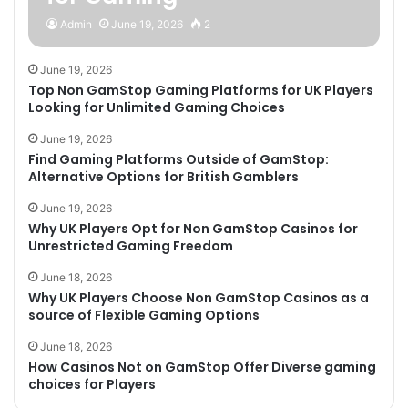
Admin
June 19, 2026
2
June 19, 2026
Top Non GamStop Gaming Platforms for UK Players
Looking for Unlimited Gaming Choices
June 19, 2026
Find Gaming Platforms Outside of GamStop:
Alternative Options for British Gamblers
June 19, 2026
Why UK Players Opt for Non GamStop Casinos for
Unrestricted Gaming Freedom
June 18, 2026
Why UK Players Choose Non GamStop Casinos as a
source of Flexible Gaming Options
June 18, 2026
How Casinos Not on GamStop Offer Diverse gaming
choices for Players