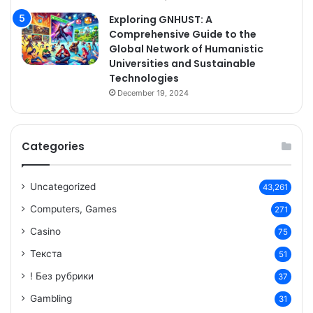
Exploring GNHUST: A
Comprehensive Guide to the
Global Network of Humanistic
Universities and Sustainable
Technologies
December 19, 2024
Categories
Uncategorized
43,261
Computers, Games
271
Casino
75
Текста
51
! Без рубрики
37
Gambling
31