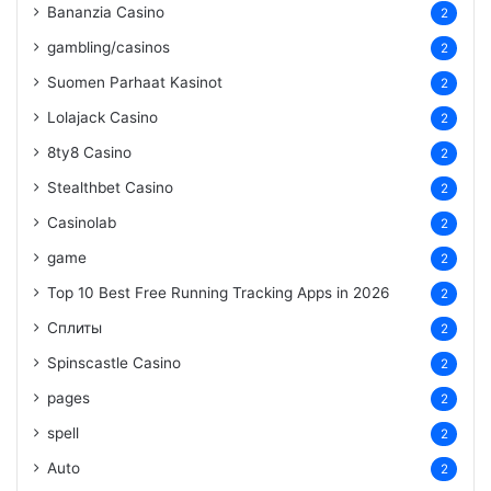
Bananzia Casino
2
gambling/casinos
2
Suomen Parhaat Kasinot
2
Lolajack Casino
2
8ty8 Casino
2
Stealthbet Casino
2
Casinolab
2
game
2
Top 10 Best Free Running Tracking Apps in 2026
2
Сплиты
2
Spinscastle Casino
2
pages
2
spell
2
Auto
2