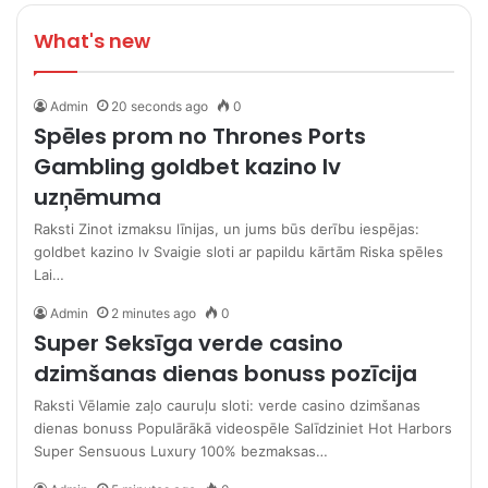
What's new
Admin
20 seconds ago
0
Spēles prom no Thrones Ports
Gambling goldbet kazino lv
uzņēmuma
Raksti Zinot izmaksu līnijas, un jums būs derību iespējas:
goldbet kazino lv Svaigie sloti ar papildu kārtām Riska spēles
Lai…
Admin
2 minutes ago
0
Super Seksīga verde casino
dzimšanas dienas bonuss pozīcija
Raksti Vēlamie zaļo cauruļu sloti: verde casino dzimšanas
dienas bonuss Populārākā videospēle Salīdziniet Hot Harbors
Super Sensuous Luxury 100% bezmaksas…