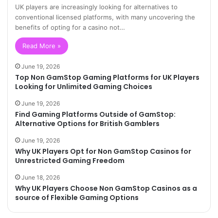
UK players are increasingly looking for alternatives to
conventional licensed platforms, with many uncovering the
benefits of opting for a casino not…
Read More »
June 19, 2026
Top Non GamStop Gaming Platforms for UK Players
Looking for Unlimited Gaming Choices
June 19, 2026
Find Gaming Platforms Outside of GamStop:
Alternative Options for British Gamblers
June 19, 2026
Why UK Players Opt for Non GamStop Casinos for
Unrestricted Gaming Freedom
June 18, 2026
Why UK Players Choose Non GamStop Casinos as a
source of Flexible Gaming Options