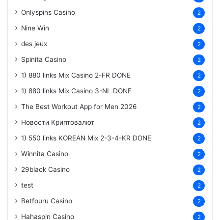
Onlyspins Casino
2
Nine Win
2
des jeux
2
Spinita Casino
2
1) 880 links Mix Casino
2-FR
DONE
2
1) 880 links Mix Casino
3-NL
DONE
2
The Best Workout App for Men 2026
2
Новости Криптовалют
2
1) 550 links KOREAN Mix
2-3-4-KR
DONE
2
Winnita Casino
2
29black Casino
2
test
2
Betfouru Casino
2
Hahaspin Casino
2