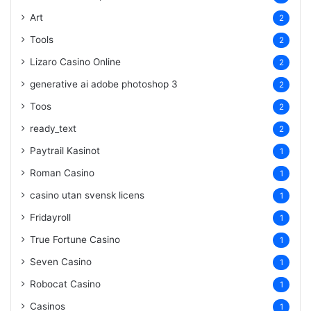
Art
2
Tools
2
Lizaro Casino Online
2
generative ai adobe photoshop 3
2
Toos
2
ready_text
2
Paytrail Kasinot
1
Roman Casino
1
casino utan svensk licens
1
Fridayroll
1
True Fortune Casino
1
Seven Casino
1
Robocat Casino
1
Casinos
1