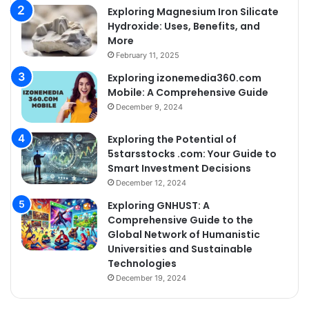
Exploring Magnesium Iron Silicate
Hydroxide: Uses, Benefits, and
More
February 11, 2025
Exploring izonemedia360.com
Mobile: A Comprehensive Guide
December 9, 2024
Exploring the Potential of
5starsstocks .com: Your Guide to
Smart Investment Decisions
December 12, 2024
Exploring GNHUST: A
Comprehensive Guide to the
Global Network of Humanistic
Universities and Sustainable
Technologies
December 19, 2024