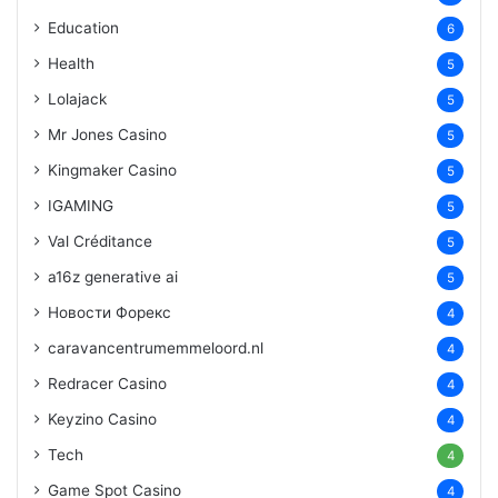
Education
6
Health
5
Lolajack
5
Mr Jones Casino
5
Kingmaker Casino
5
IGAMING
5
Val Créditance
5
a16z generative ai
5
Новости Форекс
4
caravancentrumemmeloord.nl
4
Redracer Casino
4
Keyzino Casino
4
Tech
4
Game Spot Casino
4