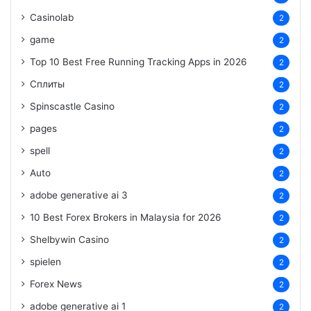
Casinolab
2
game
2
Top 10 Best Free Running Tracking Apps in 2026
2
Сплиты
2
Spinscastle Casino
2
pages
2
spell
2
Auto
2
adobe generative ai 3
2
10 Best Forex Brokers in Malaysia for 2026
2
Shelbywin Casino
2
spielen
2
Forex News
2
adobe generative ai 1
2