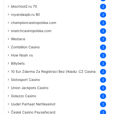
bkschool2.ru 70
2
royandaspb.ru 80
2
championcasinopolska.com
2
snatchcasinopolska.com
2
Westace
2
Zombillion Casino
2
How Noah vs
2
Billybets
2
10 Eur Zdarma Za Registraci Bez Vkladu: CZ Casina
2
Slotosport Casino
2
Union Jackpots Casino
2
Golazzo Casino
2
Uudet Parhaat Nettikasinot
2
České Casino Paysafecard
2