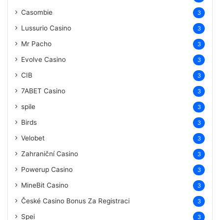
Casombie
3
Lussurio Casino
3
Mr Pacho
3
Evolve Casino
3
CIB
3
7ABET Casino
3
spile
3
Birds
3
Velobet
3
Zahraniční Casino
3
Powerup Casino
3
MineBit Casino
3
České Casino Bonus Za Registraci
3
Spei
3