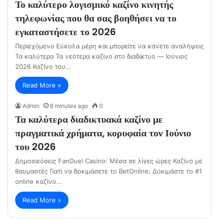
Το καλύτερο λογισμικό καζίνο κινητής
τηλεφωνίας που θα σας βοηθήσει να το
εγκαταστήσετε το 2026
Περιεχόμενο Εύκολα μέρη και μπορείτε να κάνετε αναλήψεις
Τα καλύτερα Τα νεότερα καζίνο στο διαδίκτυο — Ιούνιος
2026 Καζίνο του…
Read More »
Admin
8 minutes ago
0
Τα καλύτερα διαδικτυακά καζίνο με
πραγματικά χρήματα, κορυφαία τον Ιούνιο
του 2026
Δημοσιεύσεις FanDuel Casino: Μέσα σε λίγες ώρες Καζίνο με
θαυμαστές Γιατί να δοκιμάσετε το BetOnline; Δοκιμάστε το #1
online καζίνο…
Read More »