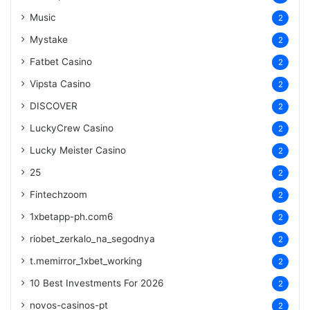
Music
2
Mystake
2
Fatbet Casino
2
Vipsta Casino
2
DISCOVER
2
LuckyCrew Casino
2
Lucky Meister Casino
2
25
2
Fintechzoom
2
1xbetapp-ph.com6
2
riobet_zerkalo_na_segodnya
2
t.memirror_1xbet_working
2
10 Best Investments For 2026
2
novos-casinos-pt
2