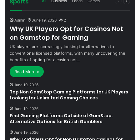
Sports
Previous
Next
All
Business
Foods
Games
page
page
More
Admin
June 19, 2026
2
Why UK Players Opt for Casinos Not
on Gamstop for Gaming
UK players are increasingly looking for alternatives to
conventional licensed platforms, with many uncovering the
benefits of opting for a casino not…
Read More »
June 19, 2026
Top Non GamStop Gaming Platforms for UK Players
Looking for Unlimited Gaming Choices
June 19, 2026
Find Gaming Platforms Outside of GamStop:
Alternative Options for British Gamblers
June 19, 2026
Why UK Players Opt for Non GamStop Casinos for