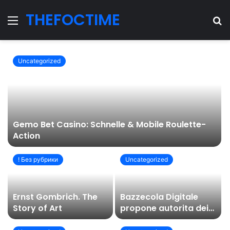
THEFOCTIME
Menu
S
fo
Uncategorized
Gemo Bet Casino: Schnelle & Mobile Roulette-
Action
! Без рубрики
Uncategorized
n
Ernst Gombrich. The
Bazzecola Digitale
Story of Art
propone autorita dei
premio di commiato in