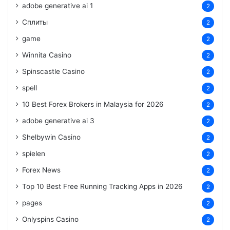
adobe generative ai 1
2
Сплиты
2
game
2
Winnita Casino
2
Spinscastle Casino
2
spell
2
10 Best Forex Brokers in Malaysia for 2026
2
adobe generative ai 3
2
Shelbywin Casino
2
spielen
2
Forex News
2
Top 10 Best Free Running Tracking Apps in 2026
2
pages
2
Onlyspins Casino
2