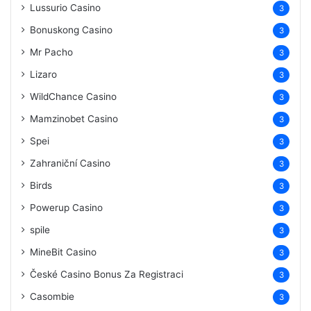
Lussurio Casino
3
Bonuskong Casino
3
Mr Pacho
3
Lizaro
3
WildChance Casino
3
Mamzinobet Casino
3
Spei
3
Zahraniční Casino
3
Birds
3
Powerup Casino
3
spile
3
MineBit Casino
3
České Casino Bonus Za Registraci
3
Casombie
3