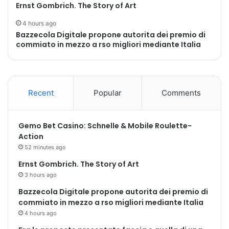
Ernst Gombrich. The Story of Art
4 hours ago
Bazzecola Digitale propone autorita dei premio di
commiato in mezzo a rso migliori mediante Italia
Recent
Popular
Comments
Gemo Bet Casino: Schnelle & Mobile Roulette-
Action
52 minutes ago
Ernst Gombrich. The Story of Art
3 hours ago
Bazzecola Digitale propone autorita dei premio di
commiato in mezzo a rso migliori mediante Italia
4 hours ago