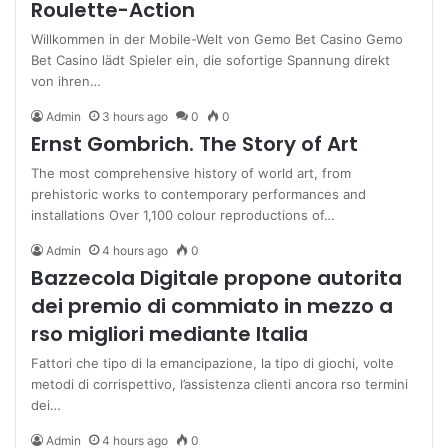
Roulette-Action
Willkommen in der Mobile-Welt von Gemo Bet Casino Gemo
Bet Casino lädt Spieler ein, die sofortige Spannung direkt
von ihren…
Admin
3 hours ago
0
0
Ernst Gombrich. The Story of Art
The most comprehensive history of world art, from
prehistoric works to contemporary performances and
installations Over 1,100 colour reproductions of…
Admin
4 hours ago
0
Bazzecola Digitale propone autorita
dei premio di commiato in mezzo a
rso migliori mediante Italia
Fattori che tipo di la emancipazione, la tipo di giochi, volte
metodi di corrispettivo, l’assistenza clienti ancora rso termini
dei…
Admin
4 hours ago
0