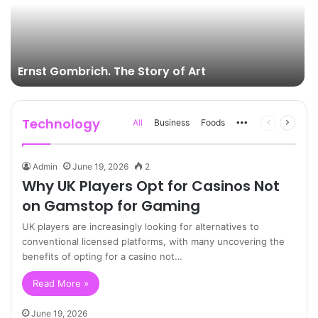
Ernst Gombrich. The Story of Art
Technology
More
Previous
Next
All
Business
Foods
page
page
Admin
June 19, 2026
2
Why UK Players Opt for Casinos Not
on Gamstop for Gaming
UK players are increasingly looking for alternatives to
conventional licensed platforms, with many uncovering the
benefits of opting for a casino not…
Read More »
June 19, 2026