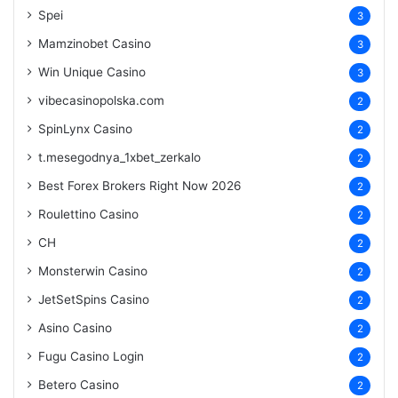
Spei
3
Mamzinobet Casino
3
Win Unique Casino
3
vibecasinopolska.com
2
SpinLynx Casino
2
t.mesegodnya_1xbet_zerkalo
2
Best Forex Brokers Right Now 2026
2
Roulettino Casino
2
CH
2
Monsterwin Casino
2
JetSetSpins Casino
2
Asino Casino
2
Fugu Casino Login
2
Betero Casino
2