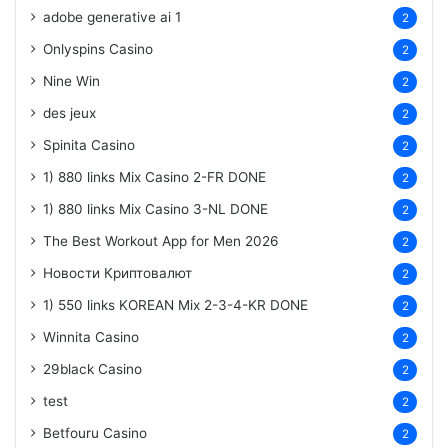
adobe generative ai 1
2
Onlyspins Casino
2
Nine Win
2
des jeux
2
Spinita Casino
2
1) 880 links Mix Casino
2-FR
DONE
2
1) 880 links Mix Casino
3-NL
DONE
2
The Best Workout App for Men 2026
2
Новости Криптовалют
2
1) 550 links KOREAN Mix
2-3-4-KR
DONE
2
Winnita Casino
2
29black Casino
2
test
2
Betfouru Casino
2