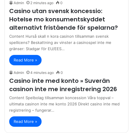
Admin
2 minutes ago
0
Casino utan svensk koncessio:
Hotelse mo konsumentskyddet
alternativt fristående för spelarna?
Content Hurså skall n kora casinon tillsamman svensk
spellicens? Beskattning av vinster a casinospel inte me
gränser: Stadgar för EU/EES…
Read More »
Admin
4 minutes ago
0
Casino inte med konto » Suverän
casinon inte me inregistrering 2026
Content Spelbolag tillsamman koncession Våra toppval –
ultimata casinon inte me konto 2026 Direkt casino inte med
registrering – fungerar…
Read More »