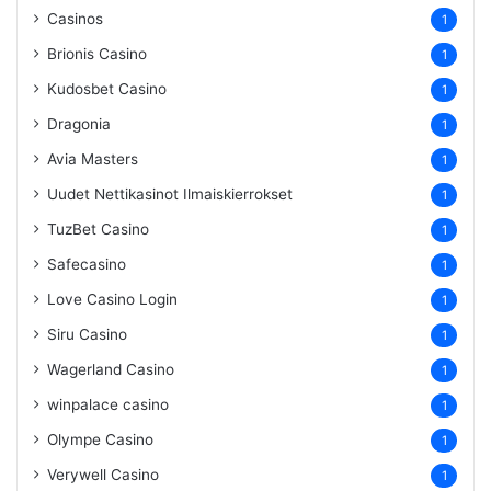
Casinos
1
Brionis Casino
1
Kudosbet Casino
1
Dragonia
1
Avia Masters
1
Uudet Nettikasinot Ilmaiskierrokset
1
TuzBet Casino
1
Safecasino
1
Love Casino Login
1
Siru Casino
1
Wagerland Casino
1
winpalace casino
1
Olympe Casino
1
Verywell Casino
1