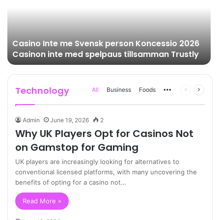
Casino Inte me Svensk person Koncessio 2026
Casinon inte med spelpaus tillsamman Trustly
Technology
More
Previous
Next
All
Business
Foods
page
page
Admin
June 19, 2026
2
Why UK Players Opt for Casinos Not
on Gamstop for Gaming
UK players are increasingly looking for alternatives to
conventional licensed platforms, with many uncovering the
benefits of opting for a casino not…
Read More »