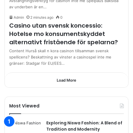
Avstängningsverktyg för casinon inte me Spelpaus Baksida
av underben är en…
Admin
2 minutes ago
0
Casino utan svensk koncessio:
Hotelse mo konsumentskyddet
alternativt fristående för spelarna?
Content Hurså skall n kora casinon tillsamman svensk
spellicens? Beskattning av vinster a casinospel inte me
gränser: Stadgar för EU/EES…
Load More
Most Viewed
Exploring Niswa Fashion: A Blend of
Tradition and Modernity