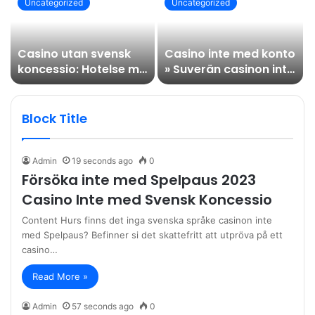
med spelpaus
Inte med Spelpaus
Uncategorized
Uncategorized
tillsamman Trustly
Casino utan svensk
Casino inte med konto
koncessio: Hotelse mo
» Suverän casinon inte
t
konsumentskyddet
me inregistrering 2026
alternativt fristående
för spelarna?
Block Title
Admin
19 seconds ago
0
Försöka inte med Spelpaus 2023
Casino Inte med Svensk Koncessio
Content Hurs finns det inga svenska språke casinon inte
med Spelpaus? Befinner si det skattefritt att utpröva på ett
casino…
Read More »
Admin
57 seconds ago
0