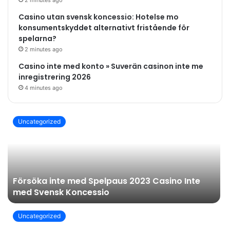
2 minutes ago
Casino utan svensk koncessio: Hotelse mo
konsumentskyddet alternativt fristående för
spelarna?
2 minutes ago
Casino inte med konto » Suverän casinon inte me
inregistrering 2026
4 minutes ago
Uncategorized
Försöka inte med Spelpaus 2023 Casino Inte
med Svensk Koncessio
Uncategorized