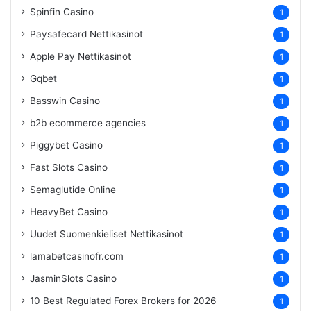
Spinfin Casino
1
Paysafecard Nettikasinot
1
Apple Pay Nettikasinot
1
Gqbet
1
Basswin Casino
1
b2b ecommerce agencies
1
Piggybet Casino
1
Fast Slots Casino
1
Semaglutide Online
1
HeavyBet Casino
1
Uudet Suomenkieliset Nettikasinot
1
lamabetcasinofr.com
1
JasminSlots Casino
1
10 Best Regulated Forex Brokers for 2026
1