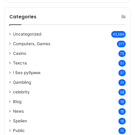
Categories
Uncategorized
43,584
Computers, Games
271
Casino
75
Текста
51
! Без рубрики
37
Gambling
31
celebrity
28
Blog
19
News
18
Spellen
18
Public
15