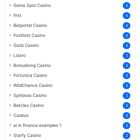
Game Spot Casino
4
first
4
Betportal Casino
4
FoxSlots Casino
4
Godz Casino
4
Lizaro
3
Bonuskong Casino
3
Fortunica Casino
3
WildChance Casino
3
Spinboss Casino
3
Betcleo Casino
3
Cazeus
3
ai in finance examples 1
3
Starfy Casino
3