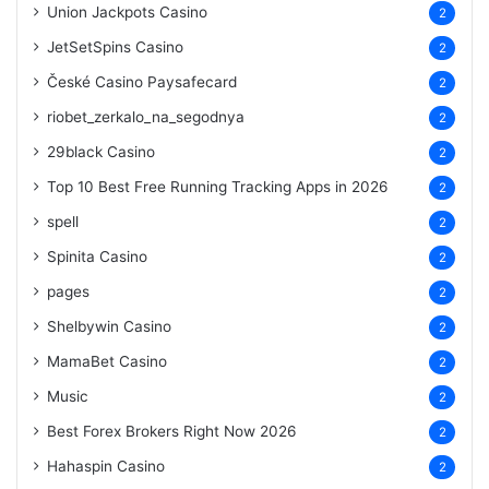
Union Jackpots Casino
2
JetSetSpins Casino
2
České Casino Paysafecard
2
riobet_zerkalo_na_segodnya
2
29black Casino
2
Top 10 Best Free Running Tracking Apps in 2026
2
spell
2
Spinita Casino
2
pages
2
Shelbywin Casino
2
MamaBet Casino
2
Music
2
Best Forex Brokers Right Now 2026
2
Hahaspin Casino
2