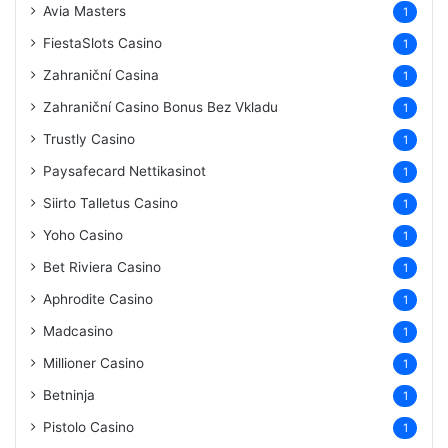
Avia Masters
1
FiestaSlots Casino
1
Zahraniční Casina
1
Zahraniční Casino Bonus Bez Vkladu
1
Trustly Casino
1
Paysafecard Nettikasinot
1
Siirto Talletus Casino
1
Yoho Casino
1
Bet Riviera Casino
1
Aphrodite Casino
1
Madcasino
1
Millioner Casino
1
Betninja
1
Pistolo Casino
1