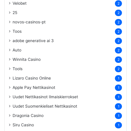
Velobet
2
25
2
novos-casinos-pt
2
Toos
2
adobe generative ai 3
2
Auto
2
Winnita Casino
2
Tools
2
Lizaro Casino Online
1
Apple Pay Nettikasinot
1
Uudet Nettikasinot Ilmaiskierrokset
1
Uudet Suomenkieliset Nettikasinot
1
Dragonia Casino
1
Siru Casino
1