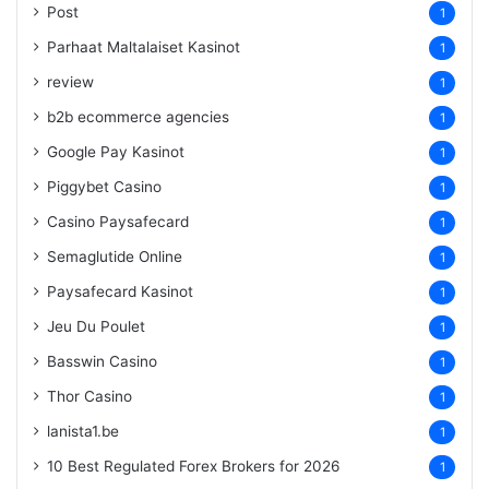
Post
1
Parhaat Maltalaiset Kasinot
1
review
1
b2b ecommerce agencies
1
Google Pay Kasinot
1
Piggybet Casino
1
Casino Paysafecard
1
Semaglutide Online
1
Paysafecard Kasinot
1
Jeu Du Poulet
1
Basswin Casino
1
Thor Casino
1
lanista1.be
1
10 Best Regulated Forex Brokers for 2026
1