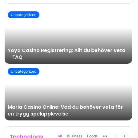
Uncategorized
Yoyo Casino Registrering: Allt du behöver veta
– FAQ
Uncategorized
Maria Casino Online: Vad du behöver veta för
en trygg spelupplevelse
Technology
More
Previous
Next
All
Business
Foods