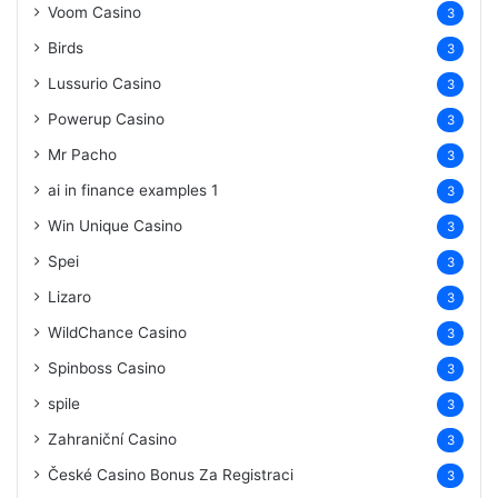
Voom Casino
3
Birds
3
Lussurio Casino
3
Powerup Casino
3
Mr Pacho
3
ai in finance examples 1
3
Win Unique Casino
3
Spei
3
Lizaro
3
WildChance Casino
3
Spinboss Casino
3
spile
3
Zahraniční Casino
3
České Casino Bonus Za Registraci
3