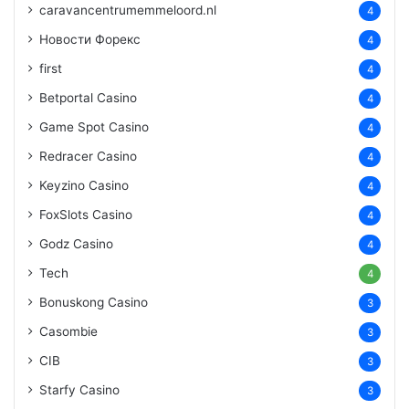
caravancentrumemmeloord.nl
4
Новости Форекс
4
first
4
Betportal Casino
4
Game Spot Casino
4
Redracer Casino
4
Keyzino Casino
4
FoxSlots Casino
4
Godz Casino
4
Tech
4
Bonuskong Casino
3
Casombie
3
CIB
3
Starfy Casino
3