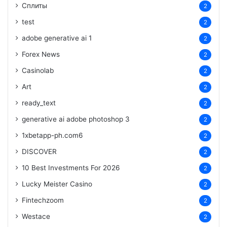
Сплиты
2
test
2
adobe generative ai 1
2
Forex News
2
Casinolab
2
Art
2
ready_text
2
generative ai adobe photoshop 3
2
1xbetapp-ph.com6
2
DISCOVER
2
10 Best Investments For 2026
2
Lucky Meister Casino
2
Fintechzoom
2
Westace
2