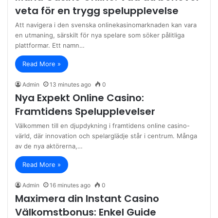
veta för en trygg spelupplevelse
Att navigera i den svenska onlinekasinomarknaden kan vara
en utmaning, särskilt för nya spelare som söker pålitliga
plattformar. Ett namn…
Read More »
Admin
13 minutes ago
0
Nya Expekt Online Casino:
Framtidens Spelupplevelser
Välkommen till en djupdykning i framtidens online casino-
värld, där innovation och spelarglädje står i centrum. Många
av de nya aktörerna,…
Read More »
Admin
16 minutes ago
0
Maximera din Instant Casino
Välkomstbonus: Enkel Guide