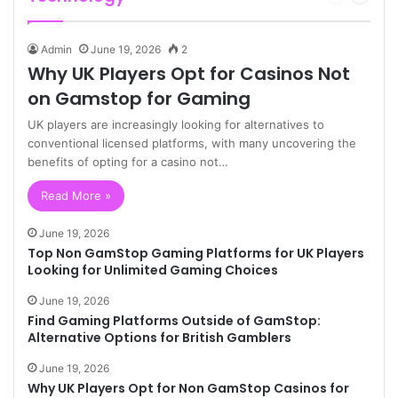
page
page
Admin
June 19, 2026
2
Why UK Players Opt for Casinos Not
on Gamstop for Gaming
UK players are increasingly looking for alternatives to
conventional licensed platforms, with many uncovering the
benefits of opting for a casino not…
Read More »
June 19, 2026
Top Non GamStop Gaming Platforms for UK Players
Looking for Unlimited Gaming Choices
June 19, 2026
Find Gaming Platforms Outside of GamStop:
Alternative Options for British Gamblers
June 19, 2026
Why UK Players Opt for Non GamStop Casinos for