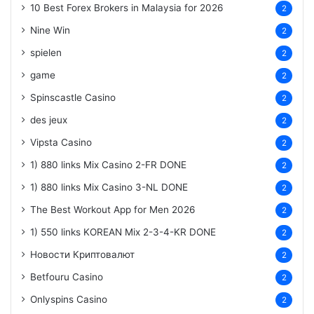
10 Best Forex Brokers in Malaysia for 2026
2
Nine Win
2
spielen
2
game
2
Spinscastle Casino
2
des jeux
2
Vipsta Casino
2
1) 880 links Mix Casino
2-FR
DONE
2
1) 880 links Mix Casino
3-NL
DONE
2
The Best Workout App for Men 2026
2
1) 550 links KOREAN Mix
2-3-4-KR
DONE
2
Новости Криптовалют
2
Betfouru Casino
2
Onlyspins Casino
2