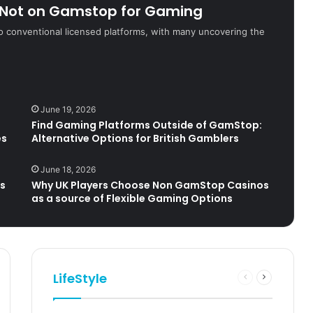
s Not on Gamstop for Gaming
 to conventional licensed platforms, with many uncovering the
June 19, 2026
Find Gaming Platforms Outside of GamStop:
es
Alternative Options for British Gamblers
June 18, 2026
s
Why UK Players Choose Non GamStop Casinos
as a source of Flexible Gaming Options
LifeStyle
Previous
Next
e
page
page