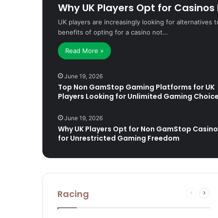
Why UK Players Opt for Casino
UK players are increasingly looking for alternatives
benefits of opting for a casino not…
Read More »
June 19, 2026
Top Non GamStop Gaming Platforms for UK
Players Looking for Unlimited Gaming Choic
June 19, 2026
Why UK Players Opt for Non GamStop Casino
for Unrestricted Gaming Freedom
Racing
Previous
Next
page
pag