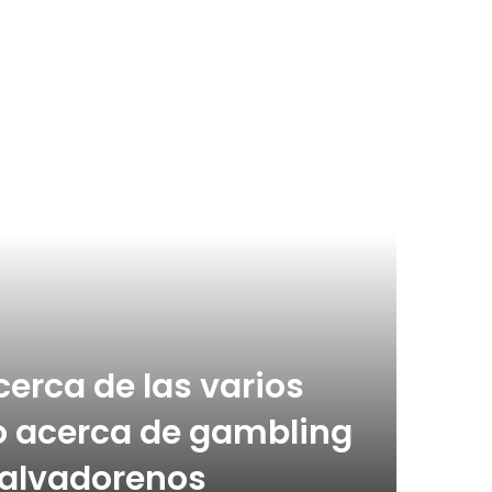
Uncatego
1 hour ago
En l
cerca de las varios
inge
o acerca de gambling
trag
salvadorenos
met