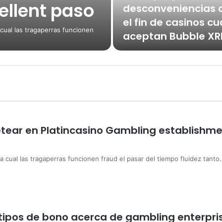
ellent paso
desconveniencias 
el fin de casinos cu
cual las tragaperras funcionen
aceptan Bubble XR
etear en Platincasino Gambling establishme
 cual las tragaperras funcionen fraud el pasar del tiempo fluidez tanto
s tipos de bono acerca de gambling enterpr