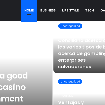
HOME
BUSINESS
LIFE STYLE
TECH
GA
Uncategorized
1 hour ago
Consiliario acerca 
las varios tipos de
acerca de gamblin
enterprises
salvadorenos
 a good
Uncategorized
ncasino
hment
1 hour ago
Ventajas y