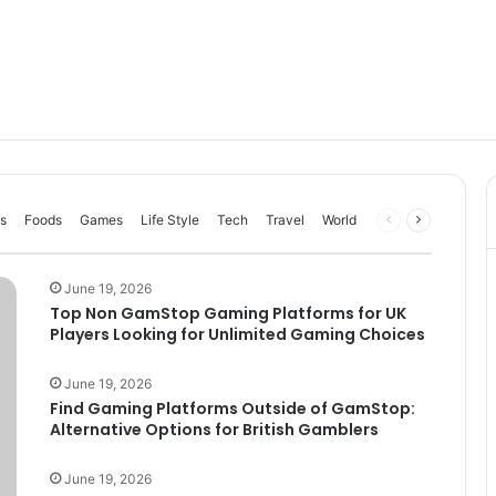
Previous
Next
s
Foods
Games
Life Style
Tech
Travel
World
page
page
June 19, 2026
Top Non GamStop Gaming Platforms for UK
Players Looking for Unlimited Gaming Choices
June 19, 2026
Find Gaming Platforms Outside of GamStop:
Alternative Options for British Gamblers
June 19, 2026