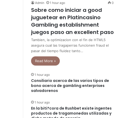
Admin
1 hour ago
0
Sobre como iniciar a good
juguetear en Platincasino
Gambling establishment
juegos paso an excellent paso
Tambien, la optimizacion con el fin de HTML5
asegura cual las tragaperras funcionen fraud el
pasar del tiempo fluidez tanto…
Read More »
1 hour ago
Consiliario acerca de las varios tipos de
bono acerca de gambling enterprises
salvadorenos
1 hour ago
En la biti?cora de Rushbet existe ingentes
productos de tragamonedas utilizadas y