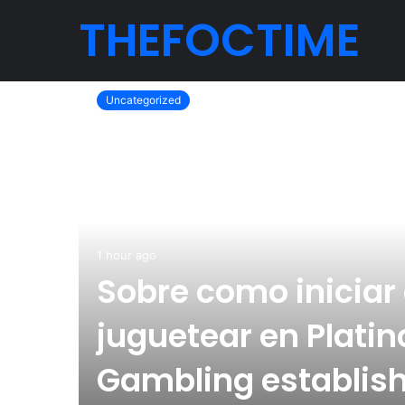
THEFOCTIME
i�
Uncategorized
 keen
s
 esta
rca de
1 hour ago
Sobre como iniciar
juguetear en Plati
Gambling establis
asino