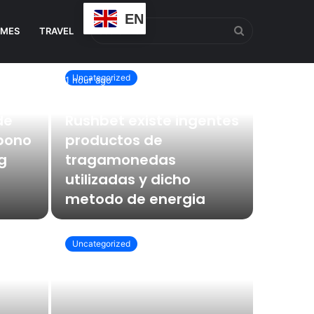
EN
Search
MES
TRAVEL
Uncategorized
Uncatego
1 hour ago
for
En la biti?cora de
de
Rushbet existe ingentes
 bono
productos de
g
tragamonedas
utilizadas y dicho
metodo de energia
2 hours a
?Lo
Uncategorized
fab
de 