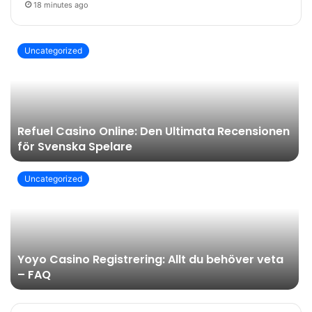
18 minutes ago
Uncategorized
Refuel Casino Online: Den Ultimata Recensionen
för Svenska Spelare
Uncategorized
Yoyo Casino Registrering: Allt du behöver veta
– FAQ