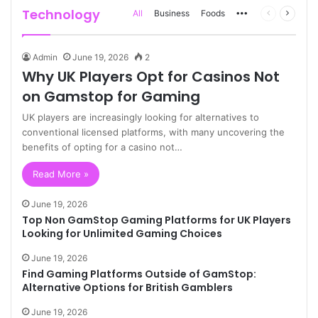
Technology
More
Previous
Next
All
Business
Foods
page
page
Admin
June 19, 2026
2
Why UK Players Opt for Casinos Not
on Gamstop for Gaming
UK players are increasingly looking for alternatives to
conventional licensed platforms, with many uncovering the
benefits of opting for a casino not…
Read More »
June 19, 2026
Top Non GamStop Gaming Platforms for UK Players
Looking for Unlimited Gaming Choices
June 19, 2026
Find Gaming Platforms Outside of GamStop:
Alternative Options for British Gamblers
June 19, 2026