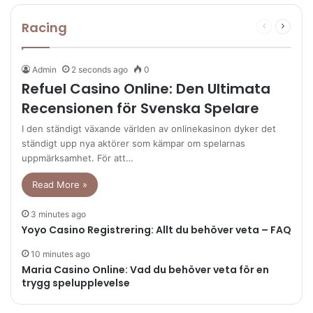
Racing
Previous
Next
page
page
Admin
2 seconds ago
0
Refuel Casino Online: Den Ultimata
Recensionen för Svenska Spelare
I den ständigt växande världen av onlinekasinon dyker det
ständigt upp nya aktörer som kämpar om spelarnas
uppmärksamhet. För att…
Read More »
3 minutes ago
Yoyo Casino Registrering: Allt du behöver veta – FAQ
10 minutes ago
Maria Casino Online: Vad du behöver veta för en
trygg spelupplevelse