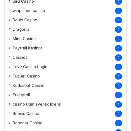
Siru Casino
1
winpalace casino
1
Roulo Casino
1
Dragonia
1
Mino Casino
1
Paytrail Kasinot
1
Casinos
1
Love Casino Login
1
TuzBet Casino
1
Kudosbet Casino
1
Fridayroll
1
casino utan svensk licens
1
Brionis Casino
1
Robocat Casino
1