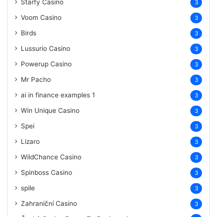
Starfy Casino
3
Voom Casino
3
Birds
3
Lussurio Casino
3
Powerup Casino
3
Mr Pacho
3
ai in finance examples 1
3
Win Unique Casino
3
Spei
3
Lizaro
3
WildChance Casino
3
Spinboss Casino
3
spile
3
Zahraniční Casino
3