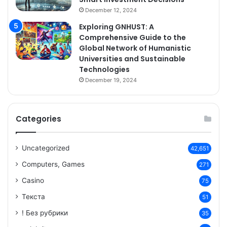
December 12, 2024
Exploring GNHUST: A
Comprehensive Guide to the
Global Network of Humanistic
Universities and Sustainable
Technologies
December 19, 2024
Categories
Uncategorized
42,651
Computers, Games
271
Casino
75
Текста
51
! Без рубрики
35