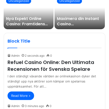
spelupplevelse
Uncategorized
Uncategorized
s
Nya Expekt Online
Maximera din Instant
Casino: Framtidens
Casino
Spelupplevelser
Välkomstbonus: Enkel
Guide
Block Title
Admin
2 seconds ago
0
Refuel Casino Online: Den Ultimata
Recensionen för Svenska Spelare
I den ständigt växande världen av onlinekasinon dyker det
ständigt upp nya aktörer som kämpar om spelarnas
uppmärksamhet. För att…
Read More »
Admin
3 minutes ago
0