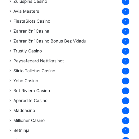
Zuluspins Casino
1
Avia Masters
1
FiestaSlots Casino
1
Zahraniční Casina
1
Zahraniční Casino Bonus Bez Vkladu
1
Trustly Casino
1
Paysafecard Nettikasinot
1
Siirto Talletus Casino
1
Yoho Casino
1
Bet Riviera Casino
1
Aphrodite Casino
1
Madcasino
1
Millioner Casino
1
Betninja
1