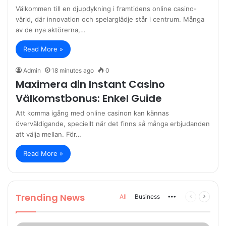
Välkommen till en djupdykning i framtidens online casino-
värld, där innovation och spelarglädje står i centrum. Många
av de nya aktörerna,…
Read More »
Admin
18 minutes ago
0
Maximera din Instant Casino
Välkomstbonus: Enkel Guide
Att komma igång med online casinon kan kännas
överväldigande, speciellt när det finns så många erbjudanden
att välja mellan. För…
Read More »
Trending News
More
Previous
Next
All
Business
page
page