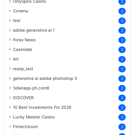
Onlyspins Casino
2
Сплиты
2
test
2
adobe generative ai 1
2
Forex News
2
Casinolab
2
Art
2
ready_text
2
generative ai adobe photoshop 3
2
1xbetapp-ph.com6
2
DISCOVER
2
10 Best Investments For 2026
2
Lucky Meister Casino
2
Fintechzoom
2