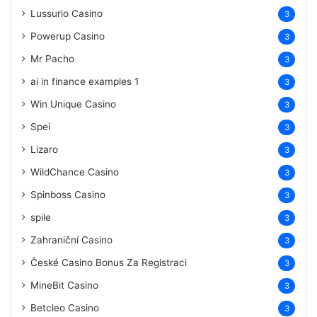
Lussurio Casino
3
Powerup Casino
3
Mr Pacho
3
ai in finance examples 1
3
Win Unique Casino
3
Spei
3
Lizaro
3
WildChance Casino
3
Spinboss Casino
3
spile
3
Zahraniční Casino
3
České Casino Bonus Za Registraci
3
MineBit Casino
3
Betcleo Casino
3