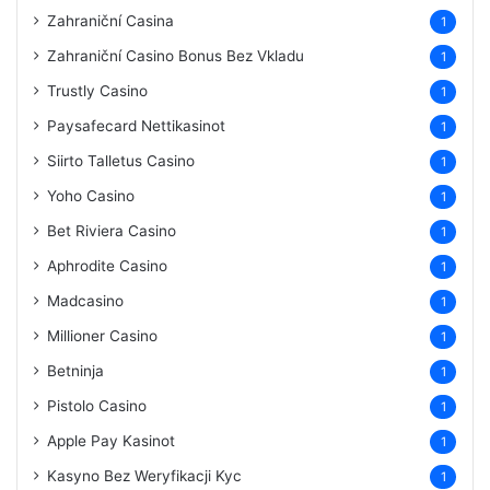
Zahraniční Casina
1
Zahraniční Casino Bonus Bez Vkladu
1
Trustly Casino
1
Paysafecard Nettikasinot
1
Siirto Talletus Casino
1
Yoho Casino
1
Bet Riviera Casino
1
Aphrodite Casino
1
Madcasino
1
Millioner Casino
1
Betninja
1
Pistolo Casino
1
Apple Pay Kasinot
1
Kasyno Bez Weryfikacji Kyc
1