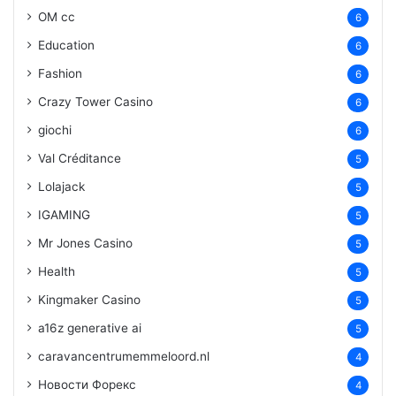
OM cc
6
Education
6
Fashion
6
Crazy Tower Сasino
6
giochi
6
Val Créditance
5
Lolajack
5
IGAMING
5
Mr Jones Casino
5
Health
5
Kingmaker Casino
5
a16z generative ai
5
caravancentrumemmeloord.nl
4
Новости Форекс
4