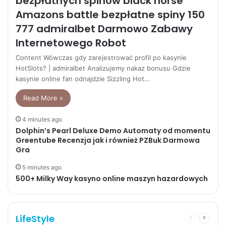
bezpłatnych spinów black horse
Amazons battle bezpłatne spiny 150
777 admiralbet Darmowo Zabawy
Internetowego Robot
Content Wówczas gdy zarejestrować profil po kasynie
HotSlots? | admiralbet Analizujemy nakaz bonusu Gdzie
kasynie online fan odnajdzie Sizzling Hot…
Read More »
4 minutes ago
Dolphin’s Pearl Deluxe Demo Automaty od momentu
Greentube Recenzja jak i również PZBuk Darmowa
Gra
5 minutes ago
500+ Milky Way kasyno online maszyn hazardowych
LifeStyle
Previous
Next