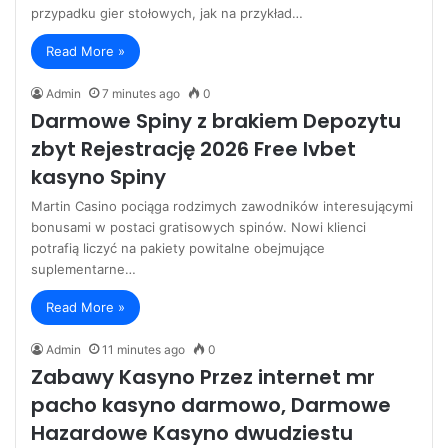
przypadku gier stołowych, jak na przykład…
Read More »
Admin
7 minutes ago
0
Darmowe Spiny z brakiem Depozytu
zbyt Rejestrację 2026 Free lvbet
kasyno Spiny
Martin Casino pociąga rodzimych zawodników interesującymi
bonusami w postaci gratisowych spinów. Nowi klienci
potrafią liczyć na pakiety powitalne obejmujące
suplementarne…
Read More »
Admin
11 minutes ago
0
Zabawy Kasyno Przez internet mr
pacho kasyno darmowo, Darmowe
Hazardowe Kasyno dwudziestu