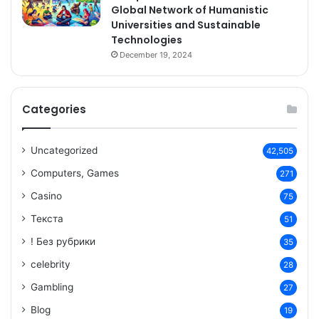
Global Network of Humanistic
Universities and Sustainable
Technologies
December 19, 2024
Categories
Uncategorized
42,505
Computers, Games
271
Casino
75
Текста
51
! Без рубрики
35
celebrity
28
Gambling
27
Blog
19