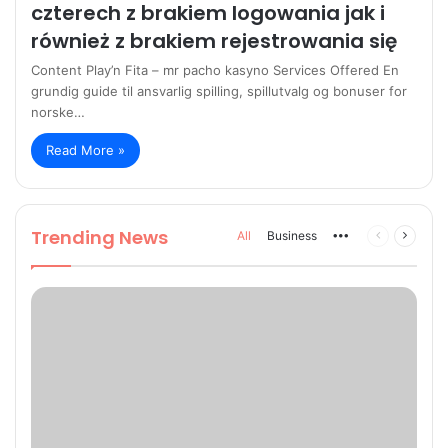
czterech z brakiem logowania jak i
również z brakiem rejestrowania się
Content Play’n Fita – mr pacho kasyno Services Offered En
grundig guide til ansvarlig spilling, spillutvalg og bonuser for
norske…
Read More »
Trending News
More
Previous
Next
All
Business
page
page