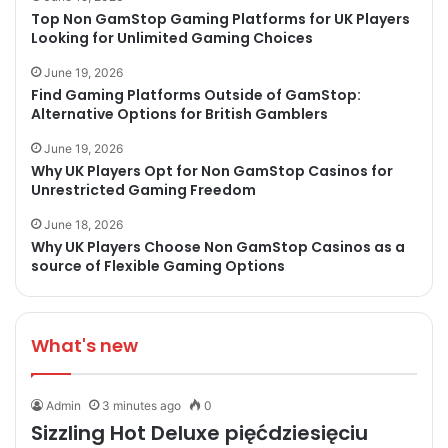
Top Non GamStop Gaming Platforms for UK Players
Looking for Unlimited Gaming Choices
June 19, 2026
Find Gaming Platforms Outside of GamStop:
Alternative Options for British Gamblers
June 19, 2026
Why UK Players Opt for Non GamStop Casinos for
Unrestricted Gaming Freedom
June 18, 2026
Why UK Players Choose Non GamStop Casinos as a
source of Flexible Gaming Options
What's new
Admin
3 minutes ago
0
Sizzling Hot Deluxe pięćdziesięciu