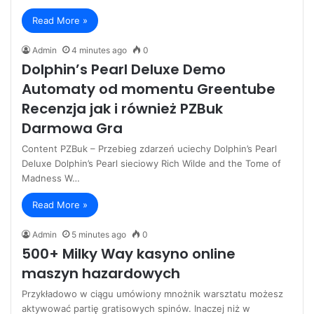
Read More »
Admin
4 minutes ago
0
Dolphin’s Pearl Deluxe Demo
Automaty od momentu Greentube
Recenzja jak i również PZBuk
Darmowa Gra
Content PZBuk – Przebieg zdarzeń uciechy Dolphin’s Pearl
Deluxe Dolphin’s Pearl sieciowy Rich Wilde and the Tome of
Madness W…
Read More »
Admin
5 minutes ago
0
500+ Milky Way kasyno online
maszyn hazardowych
Przykładowo w ciągu umówiony mnożnik warsztatu możesz
aktywować partię gratisowych spinów. Inaczej niż w