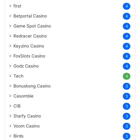
first
4
Betportal Casino
4
Game Spot Casino
4
Redracer Casino
4
Keyzino Casino
4
FoxSlots Casino
4
Godz Casino
4
Tech
4
Bonuskong Casino
3
Casombie
3
CIB
3
Starfy Casino
3
Voom Casino
3
Birds
3