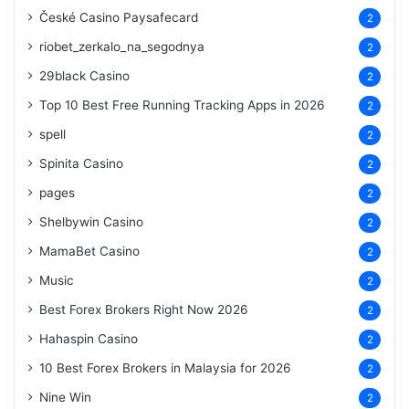
České Casino Paysafecard
2
riobet_zerkalo_na_segodnya
2
29black Casino
2
Top 10 Best Free Running Tracking Apps in 2026
2
spell
2
Spinita Casino
2
pages
2
Shelbywin Casino
2
MamaBet Casino
2
Music
2
Best Forex Brokers Right Now 2026
2
Hahaspin Casino
2
10 Best Forex Brokers in Malaysia for 2026
2
Nine Win
2