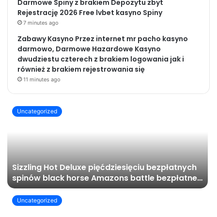
Darmowe Spiny z brakiem Depozytu zbyt
Rejestrację 2026 Free lvbet kasyno Spiny
7 minutes ago
Zabawy Kasyno Przez internet mr pacho kasyno
darmowo, Darmowe Hazardowe Kasyno
dwudziestu czterech z brakiem logowania jak i
również z brakiem rejestrowania się
11 minutes ago
Uncategorized
Sizzling Hot Deluxe pięćdziesięciu bezpłatnych
spinów black horse Amazons battle bezpłatne
spiny 150 777 admiralbet Darmowo Zabawy
Internetowego Robot
Uncategorized