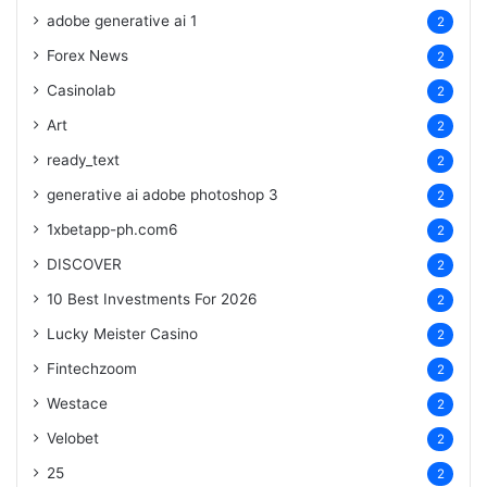
adobe generative ai 1
2
Forex News
2
Casinolab
2
Art
2
ready_text
2
generative ai adobe photoshop 3
2
1xbetapp-ph.com6
2
DISCOVER
2
10 Best Investments For 2026
2
Lucky Meister Casino
2
Fintechzoom
2
Westace
2
Velobet
2
25
2