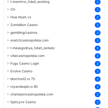
t.memirror_1xbet_working
2
CH
2
How Noah vs
2
Zombillion Casino
2
gambling/casinos
2
snatchcasinopolska.com
2
t.mesegodnya_1xbet_zerkalo
2
vibecasinopolska.com
2
Fugu Casino Login
2
Evolve Casino
2
bkschool2.ru 70
2
royandaspb.ru 80
2
championcasinopolska.com
2
SpinLynx Casino
2