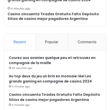
grands gaming en compagnie de casino 2024
4 minutes ago
Casino cincuenta Tiradas Gratuito Falto Depósito
Sitios de casino mejor pagadores Argentina
Recent
Popular
Comments
Courez aux avanies quelque peu et retrouvez en
compagnie de la maille
45 seconds ago
Au top deux du jeu un brin en monnaie réel Les
grands gaming en compagnie de casino 2024
3 minutes ago
Casino cincuenta Tiradas Gratuito Falto Depósito
Sitios de casino mejor pagadores Argentina
4 minutes ago