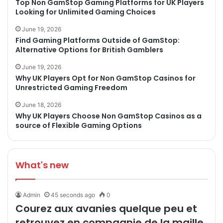
Top Non GamStop Gaming Platforms for UK Players
Looking for Unlimited Gaming Choices
June 19, 2026
Find Gaming Platforms Outside of GamStop:
Alternative Options for British Gamblers
June 19, 2026
Why UK Players Opt for Non GamStop Casinos for
Unrestricted Gaming Freedom
June 18, 2026
Why UK Players Choose Non GamStop Casinos as a
source of Flexible Gaming Options
What's new
Admin
45 seconds ago
0
Courez aux avanies quelque peu et
retrouvez en compagnie de la maille