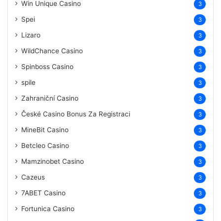
Win Unique Casino
3
Spei
3
Lizaro
3
WildChance Casino
3
Spinboss Casino
3
spile
3
Zahraniční Casino
3
České Casino Bonus Za Registraci
3
MineBit Casino
3
Betcleo Casino
3
Mamzinobet Casino
3
Cazeus
3
7ABET Casino
3
Fortunica Casino
3