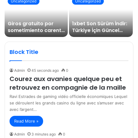
compagnie de casino
casino mejor
Uncategorized
Uncategorized
2024
pagadores Argentina
Giros gratuito por
1xbet Son Sürüm İndir:
sometimiento carente
Türkiye İçin Güncel
depósito Sin
Spor Bahis
bonificación de
Uygulaması
depósito lucky angler
Block Title
2026 LATAM
Admin
45 seconds ago
0
Courez aux avanies quelque peu et
retrouvez en compagnie de la maille
Ravi Estrades de gaming vidéo officielle économiques Lequel
se déroulent les grands casino du ligne avec s’amuser avec
avec l’argent…
Read More »
Admin
3 minutes ago
0