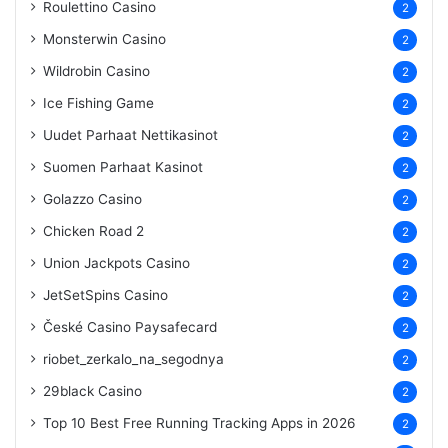
Roulettino Casino
2
Monsterwin Casino
2
Wildrobin Casino
2
Ice Fishing Game
2
Uudet Parhaat Nettikasinot
2
Suomen Parhaat Kasinot
2
Golazzo Casino
2
Chicken Road 2
2
Union Jackpots Casino
2
JetSetSpins Casino
2
České Casino Paysafecard
2
riobet_zerkalo_na_segodnya
2
29black Casino
2
Top 10 Best Free Running Tracking Apps in 2026
2