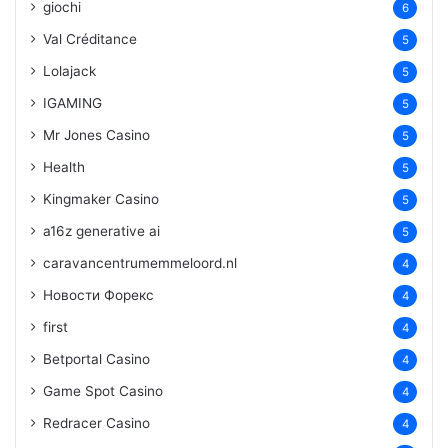
giochi
6
Val Créditance
5
Lolajack
5
IGAMING
5
Mr Jones Casino
5
Health
5
Kingmaker Casino
5
a16z generative ai
5
caravancentrumemmeloord.nl
4
Новости Форекс
4
first
4
Betportal Casino
4
Game Spot Casino
4
Redracer Casino
4