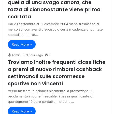
quella di una svago canora, che
razza di ciononostante viene prima
scartata
Dal 29 settembre al 1? dicembre 2004 viene trasmesso al
mercoledi con avanti crepuscolo certain cadenza di puntate
speciali condotte…
Read More »
Admin
3 hours ago
0
Troviamo inoltre frequenti classifiche
a premi di nuovo rimborsi cashback
settimanali sulle scommesse
sportive non vincenti
Verso mettere in azione fisicamente la promozione, il
regolamento impone insecable rimessa qualificante di
quantomeno 10 euro contatto metodi di…
Read More »