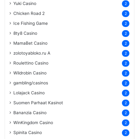
Yuki Casino
2
Chicken Road 2
2
Ice Fishing Game
2
8ty8 Casino
2
MamaBet Casino
2
zolotoyabloko.ru A
2
Roulettino Casino
2
Wildrobin Casino
2
gambling/casinos
2
Lolajack Casino
2
Suomen Parhaat Kasinot
2
Bananzia Casino
2
WinKingdom Casino
2
Spinita Casino
2