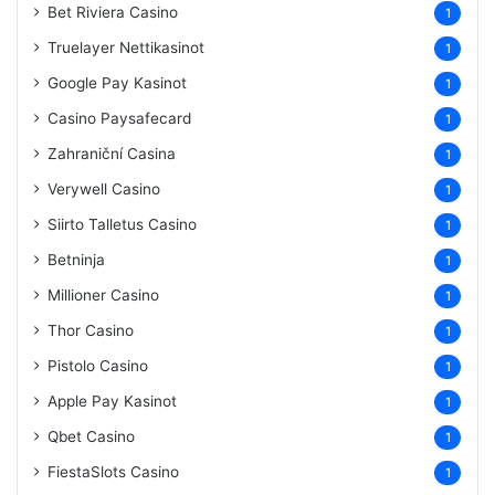
Bet Riviera Casino
1
Truelayer Nettikasinot
1
Google Pay Kasinot
1
Casino Paysafecard
1
Zahraniční Casina
1
Verywell Casino
1
Siirto Talletus Casino
1
Betninja
1
Millioner Casino
1
Thor Casino
1
Pistolo Casino
1
Apple Pay Kasinot
1
Qbet Casino
1
FiestaSlots Casino
1