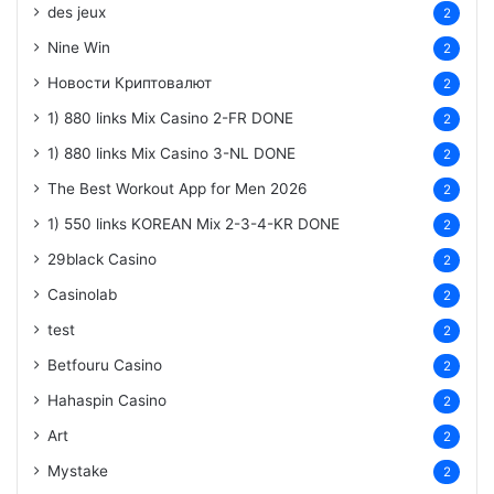
des jeux
2
Nine Win
2
Новости Криптовалют
2
1) 880 links Mix Casino
2-FR
DONE
2
1) 880 links Mix Casino
3-NL
DONE
2
The Best Workout App for Men 2026
2
1) 550 links KOREAN Mix
2-3-4-KR
DONE
2
29black Casino
2
Casinolab
2
test
2
Betfouru Casino
2
Hahaspin Casino
2
Art
2
Mystake
2