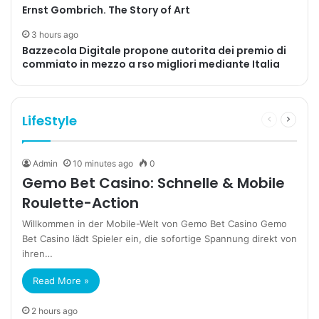
Ernst Gombrich. The Story of Art
3 hours ago
Bazzecola Digitale propone autorita dei premio di
commiato in mezzo a rso migliori mediante Italia
LifeStyle
Previous
Next
page
page
Admin
10 minutes ago
0
Gemo Bet Casino: Schnelle & Mobile
Roulette-Action
Willkommen in der Mobile-Welt von Gemo Bet Casino Gemo
Bet Casino lädt Spieler ein, die sofortige Spannung direkt von
ihren…
Read More »
2 hours ago