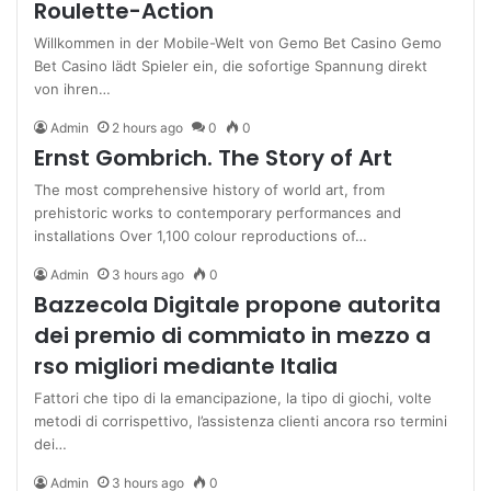
Roulette-Action
Willkommen in der Mobile-Welt von Gemo Bet Casino Gemo
Bet Casino lädt Spieler ein, die sofortige Spannung direkt
von ihren…
Admin
2 hours ago
0
0
Ernst Gombrich. The Story of Art
The most comprehensive history of world art, from
prehistoric works to contemporary performances and
installations Over 1,100 colour reproductions of…
Admin
3 hours ago
0
Bazzecola Digitale propone autorita
dei premio di commiato in mezzo a
rso migliori mediante Italia
Fattori che tipo di la emancipazione, la tipo di giochi, volte
metodi di corrispettivo, l’assistenza clienti ancora rso termini
dei…
Admin
3 hours ago
0