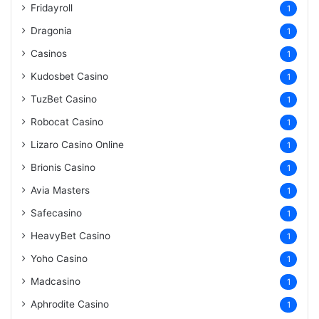
Fridayroll
1
Dragonia
1
Casinos
1
Kudosbet Casino
1
TuzBet Casino
1
Robocat Casino
1
Lizaro Casino Online
1
Brionis Casino
1
Avia Masters
1
Safecasino
1
HeavyBet Casino
1
Yoho Casino
1
Madcasino
1
Aphrodite Casino
1