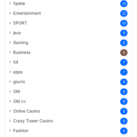
Spiele
13
Entertainment
12
SPORT
10
jeux
9
Gaming
8
Business
8
54
7
apps
7
giochi
6
OM
6
OM cc
6
Online Casino
6
Crazy Tower Сasino
6
Fashion
6