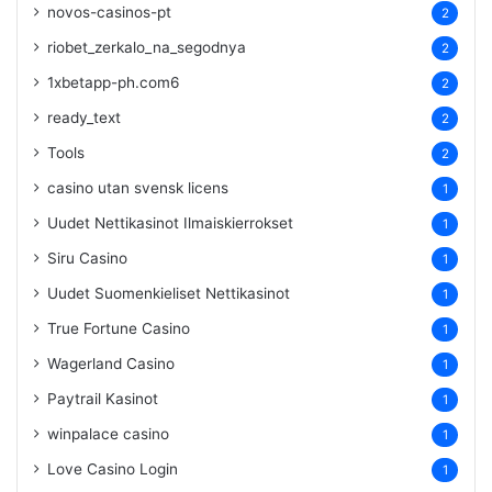
novos-casinos-pt
2
riobet_zerkalo_na_segodnya
2
1xbetapp-ph.com6
2
ready_text
2
Tools
2
casino utan svensk licens
1
Uudet Nettikasinot Ilmaiskierrokset
1
Siru Casino
1
Uudet Suomenkieliset Nettikasinot
1
True Fortune Casino
1
Wagerland Casino
1
Paytrail Kasinot
1
winpalace casino
1
Love Casino Login
1