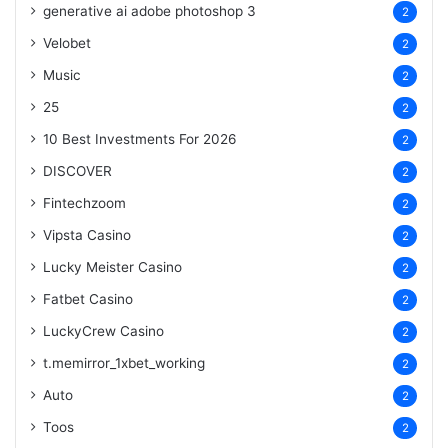
generative ai adobe photoshop 3
2
Velobet
2
Music
2
25
2
10 Best Investments For 2026
2
DISCOVER
2
Fintechzoom
2
Vipsta Casino
2
Lucky Meister Casino
2
Fatbet Casino
2
LuckyCrew Casino
2
t.memirror_1xbet_working
2
Auto
2
Toos
2