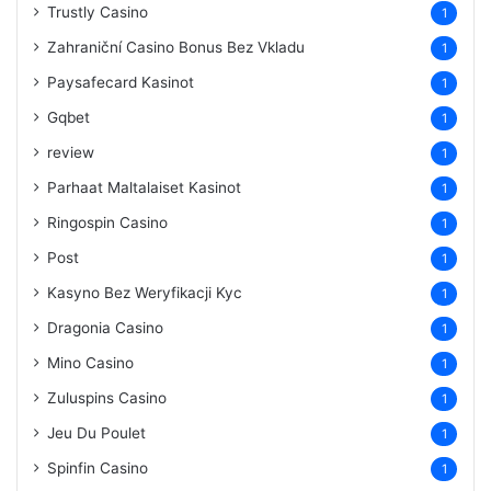
Trustly Casino
1
Zahraniční Casino Bonus Bez Vkladu
1
Paysafecard Kasinot
1
Gqbet
1
review
1
Parhaat Maltalaiset Kasinot
1
Ringospin Casino
1
Post
1
Kasyno Bez Weryfikacji Kyc
1
Dragonia Casino
1
Mino Casino
1
Zuluspins Casino
1
Jeu Du Poulet
1
Spinfin Casino
1