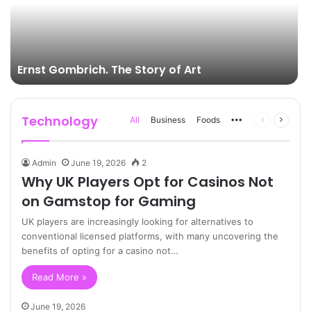
Ernst Gombrich. The Story of Art
Technology
More
Previous
Next
All
Business
Foods
page
page
Admin
June 19, 2026
2
Why UK Players Opt for Casinos Not
on Gamstop for Gaming
UK players are increasingly looking for alternatives to
conventional licensed platforms, with many uncovering the
benefits of opting for a casino not…
Read More »
June 19, 2026