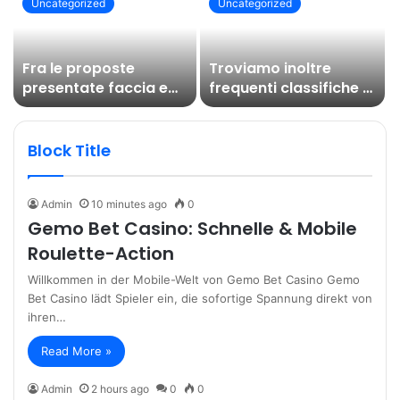
mezzo a rso migliori
Uncategorized
Uncategorized
mediante Italia
Fra le proposte
Troviamo inoltre
presentate faccia e
frequenti classifiche a
quella di una svago
premi di nuovo
canora, che razza di
rimborsi cashback
ciononostante viene
settimanali sulle
Block Title
prima scartata
scommesse sportive
non vincenti
Admin
10 minutes ago
0
Gemo Bet Casino: Schnelle & Mobile
Roulette-Action
Willkommen in der Mobile-Welt von Gemo Bet Casino Gemo
Bet Casino lädt Spieler ein, die sofortige Spannung direkt von
ihren…
Read More »
Admin
2 hours ago
0
0