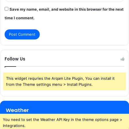
Save my name, email, and website in this browser for the next
time I comment.
Follow Us
This widget requries the Arqam Lite Plugin, You can install it
from the Theme settings menu > Install Plugins.
Weather
You need to set the Weather API Key in the theme options page >
Integrations.