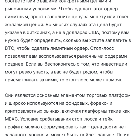
соответствии с вашими конкретными целями и
рыночными условиями. Чтобы сделать этот ордер
лимитным, просто заполните цену за монету или токен
желаемой ценой. Во многих случаях эта цена будет
указана в биткоинах, а не в долларах США, поэтому вам
нужно будет определить, сколько вы хотите заплатить в
BTC, чтобы сделать лимитный ордер. Стоп-лосс
позволяет вам воспользоваться рыночными ордерами
позднее. Если вы беспокоитесь о том, что инвестиции
могут резко упасть, а вас не будет рядом, чтобы
присматривать за ними, то стоп-лосс может помочь.
Они являются основным элементом торговых платформ
и широко используются на фондовых, форекс- и
криптовалютных рынках, включая платформы такие как
MEXC. Условие срабатывания стоп-лосса и тейк-
профита можно сформулировать так – цена достигнет
заданного уровня и, может быть, пойдет дальше. По их