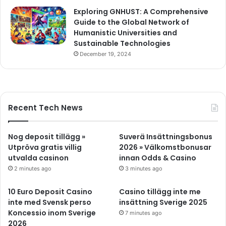
Exploring GNHUST: A Comprehensive
Guide to the Global Network of
Humanistic Universities and
Sustainable Technologies
December 19, 2024
Recent Tech News
Nog deposit tillägg »
Suverä Insättningsbonus
Utpröva gratis villig
2026 » Välkomstbonusar
utvalda casinon
innan Odds & Casino
2 minutes ago
3 minutes ago
10 Euro Deposit Casino
Casino tillägg inte me
inte med Svensk perso
insättning Sverige 2025
Koncessio inom Sverige
7 minutes ago
2026