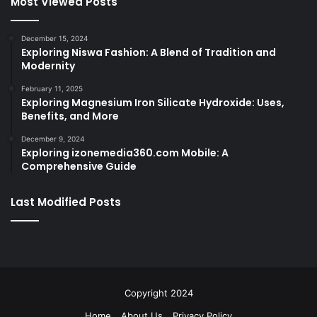
Most Viewed Posts
December 15, 2024
Exploring Niswa Fashion: A Blend of Tradition and
Modernity
February 11, 2025
Exploring Magnesium Iron Silicate Hydroxide: Uses,
Benefits, and More
December 9, 2024
Exploring izonemedia360.com Mobile: A
Comprehensive Guide
Last Modified Posts
Copyright 2024
Home
About Us
Privacy Policy