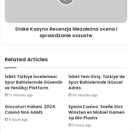
Stake Kasyno Recenzja Niezależna ocena i
sprawdzanie oszustw
Related Articles
1xBet Türkiye İncelemesi:
1xbet Yeni Giriş: Türkiye’de
Spor Bahislerinde Güvenilir
Spor Bahislerinde Güncel
ve Yenilikçi Platform
Adres
11 minutes ago
54 minutes ago
Giocatori Italiani ️ 2024:
Spinia Casino: Snelle Slot
Casinò Non AAMS
Winsten en Mobiel Gamen
op Eén Plaats
4 hours ago
9 hours ago