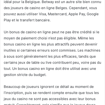
idéal pour la Belgique. Betway est un autre site bien connu
des joueurs de casino en ligne Belges. Cependant, vous
pouvez aussi utiliser Visa, Mastercard, Apple Pay, Google
Play et le transfert bancaire.
Un bonus de casino en ligne peut ne pas être crédité si le
moyen de paiement choisi n’est pas éligible. Même les
bonus casino en ligne les plus attractifs peuvent devenir
inutiles si certaines erreurs sont commises. Les machines
à sous sont généralement les plus efficaces, tandis que
certains jeux de table ou live contribuent peu, voire pas du
tout. Un bonus casino en ligne doit être utilisé avec une
gestion stricte du budget.
Beaucoup de joueurs ignorent ce détail au moment de
l’inscription, puis se rendent compte ensuite que tous les
jeux du casino ne sont pas accessibles avec leur bonus
gratuit. Concrètement, cela signifie que le joueur devra