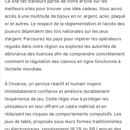
Ce site fait d’ailleurs partie de notre article sur les
meilleurs sites pour trouver une idée cadeau. Vous aurez
accès à une multitude de bijoux en or, argent, acier, plaqué
or et autres. Le respect de la réglementation et l’accès des
joueurs dépendent des lois nationales sur les jeux
d’argent. Parcourez les pays pour repérer les opérateurs
régulés dans votre région ou explorez les autorités de
délivrance des licences afin de comprendre concrètement
comment la régulation des casinos en ligne fonctionne à
l’échelle mondiale.
À l’inverse, un service réactif et humain inspire
immédiatement confiance et améliore durablement
l’expérience de jeu. Cette règle vise à protéger les
utilisateurs en leur offrant un cadre maîtrisé et en
réduisant les risques de comportements compulsifs. Les
jeux de table, proposés sous leurs formes traditionnelles
ou électroniques, représentent 18,2% du PBJ annuel des