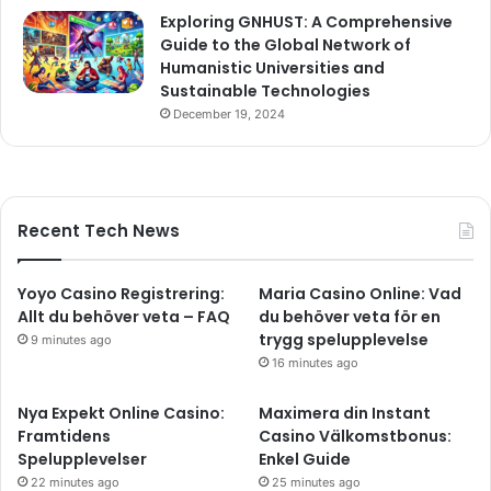
Exploring GNHUST: A Comprehensive
Guide to the Global Network of
Humanistic Universities and
Sustainable Technologies
December 19, 2024
Recent Tech News
Yoyo Casino Registrering:
Maria Casino Online: Vad
Allt du behöver veta – FAQ
du behöver veta för en
trygg spelupplevelse
9 minutes ago
16 minutes ago
Nya Expekt Online Casino:
Maximera din Instant
Framtidens
Casino Välkomstbonus:
Spelupplevelser
Enkel Guide
22 minutes ago
25 minutes ago