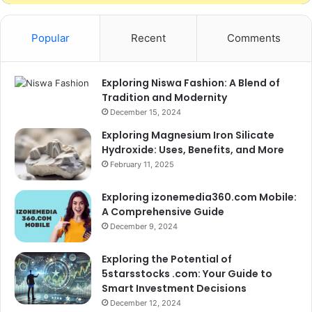
Popular
Recent
Comments
Exploring Niswa Fashion: A Blend of
Tradition and Modernity
December 15, 2024
Exploring Magnesium Iron Silicate
Hydroxide: Uses, Benefits, and More
February 11, 2025
Exploring izonemedia360.com Mobile:
A Comprehensive Guide
December 9, 2024
Exploring the Potential of
5starsstocks .com: Your Guide to
Smart Investment Decisions
December 12, 2024