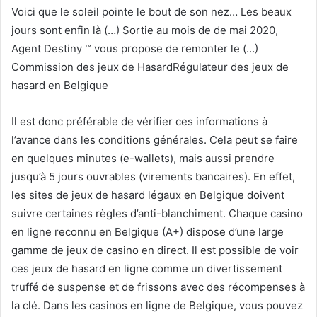
Voici que le soleil pointe le bout de son nez… Les beaux
jours sont enfin là (…) Sortie au mois de de mai 2020,
Agent Destiny ™ vous propose de remonter le (…)
Commission des jeux de HasardRégulateur des jeux de
hasard en Belgique
Il est donc préférable de vérifier ces informations à
l’avance dans les conditions générales. Cela peut se faire
en quelques minutes (e-wallets), mais aussi prendre
jusqu’à 5 jours ouvrables (virements bancaires). En effet,
les sites de jeux de hasard légaux en Belgique doivent
suivre certaines règles d’anti-blanchiment. Chaque casino
en ligne reconnu en Belgique (A+) dispose d’une large
gamme de jeux de casino en direct. Il est possible de voir
ces jeux de hasard en ligne comme un divertissement
truffé de suspense et de frissons avec des récompenses à
la clé. Dans les casinos en ligne de Belgique, vous pouvez