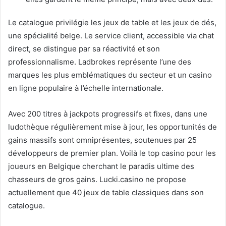
Le catalogue privilégie les jeux de table et les jeux de dés,
une spécialité belge. Le service client, accessible via chat
direct, se distingue par sa réactivité et son
professionnalisme. Ladbrokes représente l’une des
marques les plus emblématiques du secteur et un casino
en ligne populaire à l’échelle internationale.
Avec 200 titres à jackpots progressifs et fixes, dans une
ludothèque régulièrement mise à jour, les opportunités de
gains massifs sont omniprésentes, soutenues par 25
développeurs de premier plan. Voilà le top casino pour les
joueurs en Belgique cherchant le paradis ultime des
chasseurs de gros gains. Lucki.casino ne propose
actuellement que 40 jeux de table classiques dans son
catalogue.