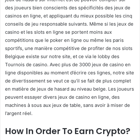
des joueurs bien conscients des spécificités des jeux de
casinos en ligne, et appliquant du mieux possible les cinq
conseils de jeu responsable suivants. Même si les jeux de
casino et les slots en ligne se portent moins aux
compétitions que le poker en ligne ou même les paris
sportifs, une manière compétitive de profiter de nos slots
Belgique existe sur notre site, et ce via le lobby des
Tournois de casino. Avec plus de 3000 jeux de casino en
ligne disponibles au moment d’écrire ces lignes, notre site
de divertissement se veut ce qu’il se fait de plus complet
en matière de jeux de hasard au niveau belge. Les joueurs
peuvent essayer divers jeux de casino en ligne, des
machines à sous aux jeux de table, sans avoir à miser de
l’argent réel.
How In Order To Earn Crypto?