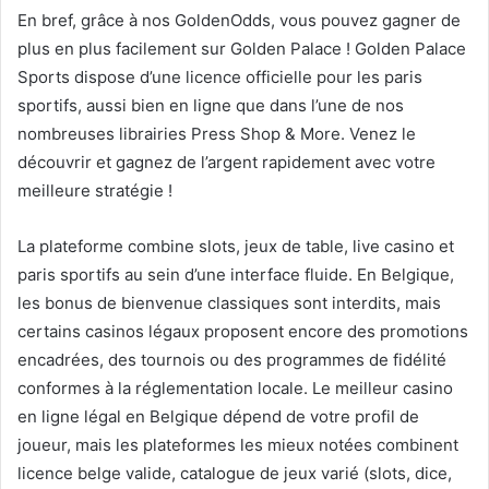
En bref, grâce à nos GoldenOdds, vous pouvez gagner de
plus en plus facilement sur Golden Palace ! Golden Palace
Sports dispose d’une licence officielle pour les paris
sportifs, aussi bien en ligne que dans l’une de nos
nombreuses librairies Press Shop & More. Venez le
découvrir et gagnez de l’argent rapidement avec votre
meilleure stratégie !
La plateforme combine slots, jeux de table, live casino et
paris sportifs au sein d’une interface fluide. En Belgique,
les bonus de bienvenue classiques sont interdits, mais
certains casinos légaux proposent encore des promotions
encadrées, des tournois ou des programmes de fidélité
conformes à la réglementation locale. Le meilleur casino
en ligne légal en Belgique dépend de votre profil de
joueur, mais les plateformes les mieux notées combinent
licence belge valide, catalogue de jeux varié (slots, dice,