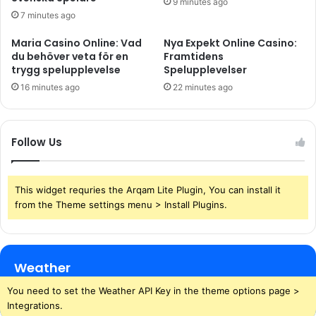
9 minutes ago
7 minutes ago
Maria Casino Online: Vad
Nya Expekt Online Casino:
du behöver veta för en
Framtidens
trygg spelupplevelse
Spelupplevelser
16 minutes ago
22 minutes ago
Follow Us
This widget requries the Arqam Lite Plugin, You can install it
from the Theme settings menu > Install Plugins.
Weather
You need to set the Weather API Key in the theme options page >
Integrations.