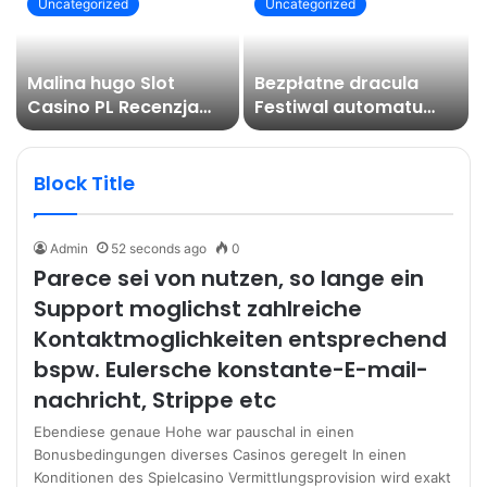
wycieczkę ze
depozytu, Odbierz
Uncategorized
Uncategorized
automaty do gry
Free Spiny2026
online slotem
trójwymiarowym
Malina hugo Slot
Bezpłatne dracula
Casino PL Recenzja
Festiwal automatu
2026 Bonus dwóch
zabawy hot spot
240 złotych, 200
rozległy wybór
Darmowych Spinów
automatów hot spot
Block Title
kasyna z netent
gierami sieciowy!
Admin
52 seconds ago
0
Parece sei von nutzen, so lange ein
Support moglichst zahlreiche
Kontaktmoglichkeiten entsprechend
bspw. Eulersche konstante-E-mail-
nachricht, Strippe etc
Ebendiese genaue Hohe war pauschal in einen
Bonusbedingungen diverses Casinos geregelt In einen
Konditionen des Spielcasino Vermittlungsprovision wird exakt