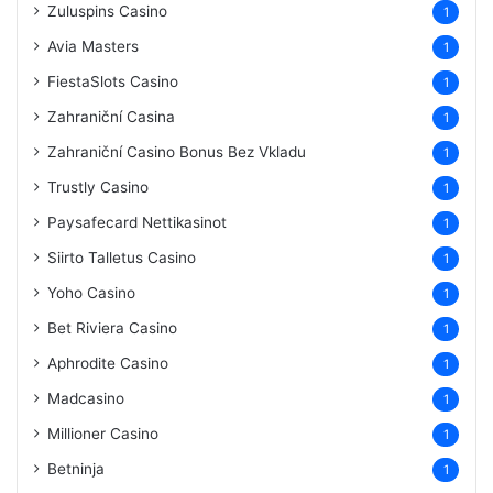
Zuluspins Casino
1
Avia Masters
1
FiestaSlots Casino
1
Zahraniční Casina
1
Zahraniční Casino Bonus Bez Vkladu
1
Trustly Casino
1
Paysafecard Nettikasinot
1
Siirto Talletus Casino
1
Yoho Casino
1
Bet Riviera Casino
1
Aphrodite Casino
1
Madcasino
1
Millioner Casino
1
Betninja
1