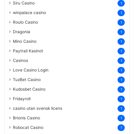
Siru Casino
1
winpalace casino
1
Roulo Casino
1
Dragonia
1
Mino Casino
1
Paytrail Kasinot
1
Casinos
1
Love Casino Login
1
TuzBet Casino
1
Kudosbet Casino
1
Fridayroll
1
casino utan svensk licens
1
Brionis Casino
1
Robocat Casino
1