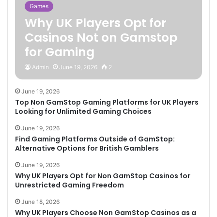
Games
Why UK Players Opt for
Casinos Not on Gamstop
for Gaming
Admin
June 19, 2026
2
June 19, 2026
Top Non GamStop Gaming Platforms for UK Players
Looking for Unlimited Gaming Choices
June 19, 2026
Find Gaming Platforms Outside of GamStop:
Alternative Options for British Gamblers
June 19, 2026
Why UK Players Opt for Non GamStop Casinos for
Unrestricted Gaming Freedom
June 18, 2026
Why UK Players Choose Non GamStop Casinos as a