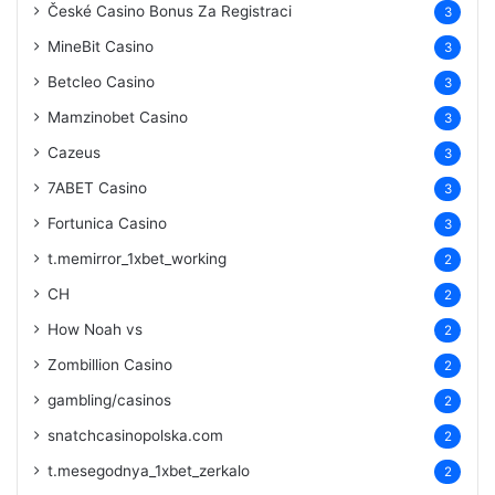
České Casino Bonus Za Registraci
3
MineBit Casino
3
Betcleo Casino
3
Mamzinobet Casino
3
Cazeus
3
7ABET Casino
3
Fortunica Casino
3
t.memirror_1xbet_working
2
CH
2
How Noah vs
2
Zombillion Casino
2
gambling/casinos
2
snatchcasinopolska.com
2
t.mesegodnya_1xbet_zerkalo
2