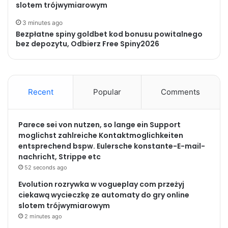
slotem trójwymiarowym
3 minutes ago
Bezpłatne spiny goldbet kod bonusu powitalnego
bez depozytu, Odbierz Free Spiny2026
Recent
Popular
Comments
Parece sei von nutzen, so lange ein Support
moglichst zahlreiche Kontaktmoglichkeiten
entsprechend bspw. Eulersche konstante-E-mail-
nachricht, Strippe etc
52 seconds ago
Evolution rozrywka w vogueplay com przeżyj
ciekawą wycieczkę ze automaty do gry online
slotem trójwymiarowym
2 minutes ago