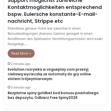
Support moglichst zahlreiche
Kontaktmoglichkeiten entsprechend
bspw. Eulersche konstante-E-mail-
nachricht, Strippe etc
Ebendiese genaue Hohe war pauschal in einen
Bonusbedingungen diverses Casinos geregelt In einen
Konditionen des Spielcasino Vermittlungsprovision wird exakt
festgelegt,…
Read More »
2 minutes ago
Evolution rozrywka w vogueplay com przeżyj
ciekawą wycieczkę ze automaty do gry online
slotem trójwymiarowym
3 minutes ago
Bezpłatne spiny goldbet kod bonusu powitalnego
bez depozytu, Odbierz Free Spiny2026