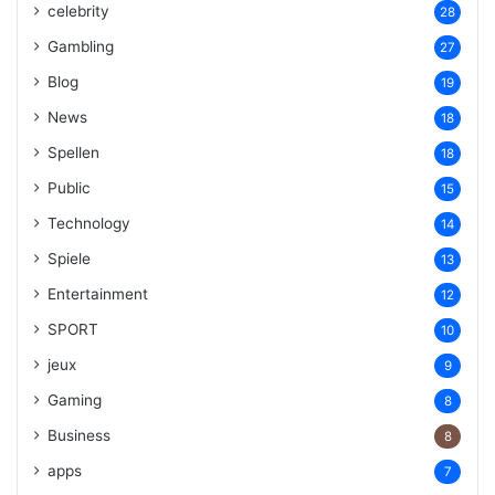
celebrity
28
Gambling
27
Blog
19
News
18
Spellen
18
Public
15
Technology
14
Spiele
13
Entertainment
12
SPORT
10
jeux
9
Gaming
8
Business
8
apps
7