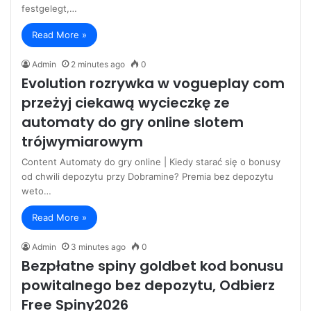
festgelegt,…
Read More »
Admin
2 minutes ago
0
Evolution rozrywka w vogueplay com
przeżyj ciekawą wycieczkę ze
automaty do gry online slotem
trójwymiarowym
Content Automaty do gry online | Kiedy starać się o bonusy
od chwili depozytu przy Dobramine? Premia bez depozytu
weto…
Read More »
Admin
3 minutes ago
0
Bezpłatne spiny goldbet kod bonusu
powitalnego bez depozytu, Odbierz
Free Spiny2026