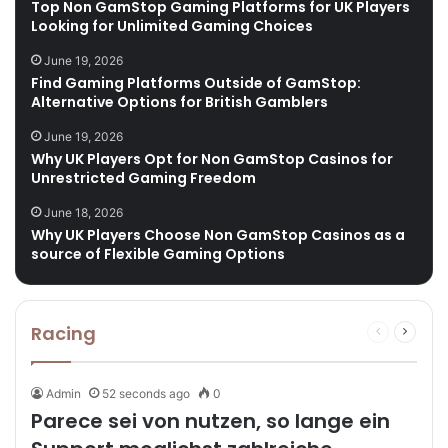
Top Non GamStop Gaming Platforms for UK Players
Looking for Unlimited Gaming Choices
June 19, 2026
Find Gaming Platforms Outside of GamStop:
Alternative Options for British Gamblers
June 19, 2026
Why UK Players Opt for Non GamStop Casinos for
Unrestricted Gaming Freedom
June 18, 2026
Why UK Players Choose Non GamStop Casinos as a
source of Flexible Gaming Options
Racing
Previous
Next
page
page
Admin
52 seconds ago
0
Parece sei von nutzen, so lange ein